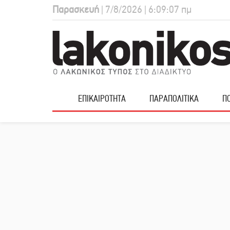
Παρασκευή
| 7/8/2026 | 6:09:08 πμ
ΕΠΙΚΑΙΡΟΤΗΤΑ
ΠΑΡΑΠΟΛΙΤΙΚΑ
ΠΟ