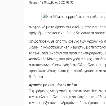
Πέμπτη, 12 Οκτώβριος 2023 08:32
|
αναφορικά με τη δράση του κυκλώματος που παρ
προγράμματος και είχε -όπως δείχνουν τα στοιχεί
Όπως προέκυψε από την έρευνα των Αρχών και σ
Θέμα», η καλοστημένη «επιχείρηση», με πελατολόγ
τα τελευταία 8 χρόνια στα πρότυπα «πυραμίδας».
Ανατολικής Μάνης, που περιγράφεται ως «εστιάτο
αυτοκινήτων». Υπαρχηγός ήταν άλλο μέλος, που εμ
προσέλκυε νέους πελάτες, στρατολογούσε μέλη στ
ζητήματα.
Αρχηγός με «κουμάντο» σε όλα
Ο φερόμενος ως αρχηγός φαίνεται πως είχε την ε
την υψηλή επιμέλεια του πελατολογίου, κατηύθυν
την είσπραξη των συνδρομών από τον έμπιστο ταμί