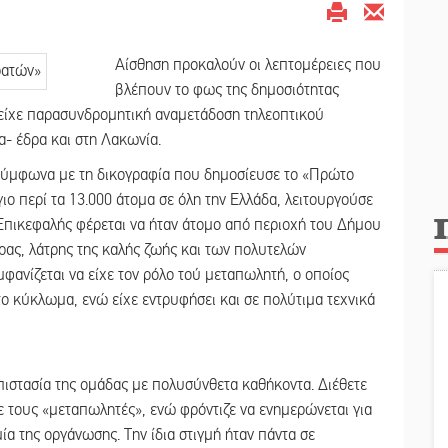
Αίσθηση προκαλούν οι λεπτομέρειες που
βλέπουν το φως της δημοσιότητας
είχε παρασυνδρομητική αναμετάδοση τηλεοπτικού
α- έδρα και στη Λακωνία.
ύμφωνα με τη δικογραφία που δημοσίευσε το «Πρώτο
ιο περί τα 13.000 άτομα σε όλη την Ελλάδα, λειτουργούσε
 Επικεφαλής φέρεται να ήταν άτομο από περιοχή του Δήμου
ρας, λάτρης της καλής ζωής και των πολυτελών
φανίζεται να είχε τον ρόλο τού μεταπωλητή, ο οποίος
ο κύκλωμα, ενώ είχε εντρυφήσει και σε πολύτιμα τεχνικά
πιστασία της ομάδας με πολυσύνθετα καθήκοντα. Διέθετε
ε τους «μεταπωλητές», ενώ φρόντιζε να ενημερώνεται για
α της οργάνωσης. Την ίδια στιγμή ήταν πάντα σε