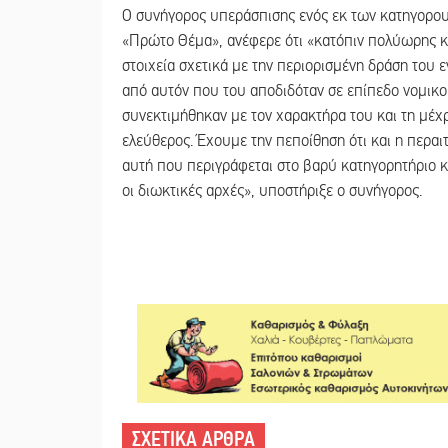
Ο συνήγορος υπεράσπισης ενός εκ των κατηγορου
«Πρώτο Θέμα», ανέφερε ότι «κατόπιν πολύωρης κα
στοιχεία σχετικά με την περιορισμένη δράση του 
από αυτόν που του αποδιδόταν σε επίπεδο νομικ
συνεκτιμήθηκαν με τον χαρακτήρα του και τη μέχ
ελεύθερος. Έχουμε την πεποίθηση ότι και η περαι
αυτή που περιγράφεται στο βαρύ κατηγορητήριο κ
οι διωκτικές αρχές», υποστήριξε ο συνήγορος.
ΣΧΕΤΙΚΑ ΑΡΘΡΑ