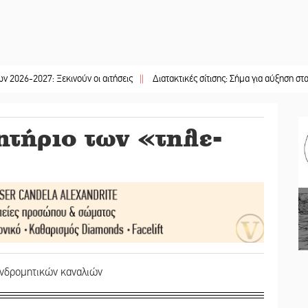
: Ξεκινούν οι αιτήσεις
||
Διατακτικές σίτισης: Σήμα για αύξηση στα 10 ευρώ 
τήριο των «τηλε-
υνδρομητικών καναλιών