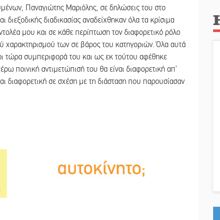
μένων, Παναγιώτης Μαριόλης, σε δηλώσεις του στο
ι διεξοδικής διαδικασίας αναδείχθηκαν όλα τα κρίσιμα
εντολέα μου και σε κάθε περίπτωση τον διαφορετικό ρόλο
ού χαρακτηρισμού των σε βάρος του κατηγοριών. Όλα αυτά
ρι τώρα συμπεριφορά του και ως εκ τούτου αφέθηκε
τέρω ποινική αντιμετώπισή του θα είναι διαφορετική απ’
αι διαφορετική σε σχέση με τη διάσταση που παρουσίασαν