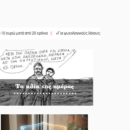
μετά από 20 χρόνια
||
«Για ψυχολογικούς λόγους» κρατούσε τον νεκρό πατέρα
Το κλίκ της ημέρας
Του Ανδρέα Πετρουλάκη