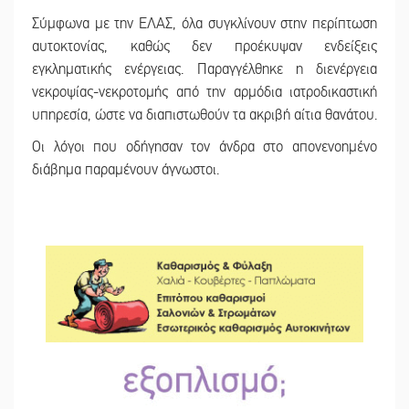
Σύμφωνα με την ΕΛΑΣ, όλα συγκλίνουν στην περίπτωση
αυτοκτονίας, καθώς δεν προέκυψαν ενδείξεις
εγκληματικής ενέργειας. Παραγγέλθηκε η διενέργεια
νεκροψίας-νεκροτομής από την αρμόδια ιατροδικαστική
υπηρεσία, ώστε να διαπιστωθούν τα ακριβή αίτια θανάτου.
Οι λόγοι που οδήγησαν τον άνδρα στο απονενοημένο
διάβημα παραμένουν άγνωστοι.