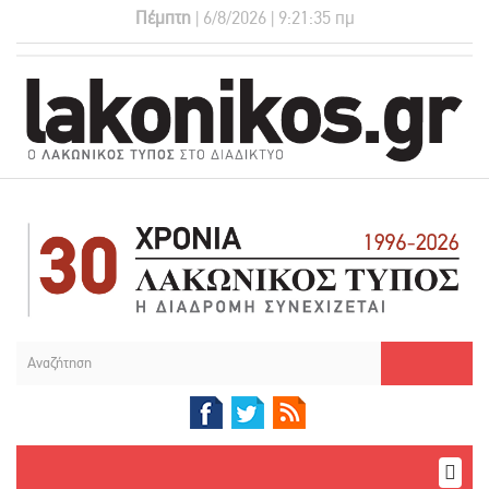
Πέμπτη
| 6/8/2026 | 9:21:35 πμ