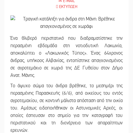
E-MAIL
ΕΚΤΥΠΩΣΗ
Ένα θλιβερό περιστατικό που διαδραματίστηκε την
περασμένη εβδομάδα στη νοτιοδυτική Λακωνία,
αποκαλύπτει ο «Λακωνικός Τύπος». Ένας 64χρονος
άνδρας, υπήκοος Αλβανίας, εντοπίστηκε απαγχονισμένος
σε αγροτεμάχιο σε χωριό της ΔΕ Γυθείου στον Δήμο
Ανατ. Μάνης.
Το άψυχο σώμα του άνδρα βρέθηκε, το μεσημέρι της
περασμένης Παρασκευής (6/6), από οικείους του εντός
αγροτεμαχίου, σε κοντινή μάλιστα απόσταση από την οικία
του. Αμέσως ειδοποιήθηκαν οι Αστυνομικές Αρχές, οι
οποίες έσπευσαν στο σημείο για την καταγραφή του
περιστατικού και τη διενέργεια των απαραίτητων
ερευνών.