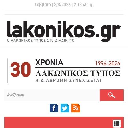
Σάββατο
| 8/8/2026 | 2:13:45 πμ