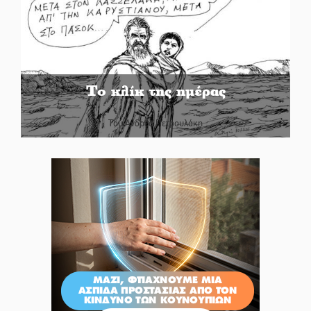
Το κλίκ της ημέρας
Του Ανδρέα Πετρουλάκη