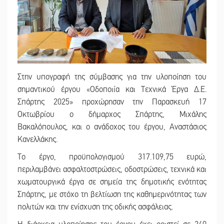
Στην υπογραφή της σύμβασης για την υλοποίηση του
σημαντικού έργου «Οδοποιία και Τεχνικά Έργα Δ.Ε.
Σπάρτης 2025» προχώρησαν την Παρασκευή 17
Οκτωβρίου ο δήμαρχος Σπάρτης, Μιχάλης
Βακαλόπουλος, και ο ανάδοχος του έργου, Αναστάσιος
Κανελλάκης.
Το έργο, προϋπολογισμού 317.109,75 ευρώ,
περιλαμβάνει ασφαλτοστρώσεις, οδοστρώσεις, τεχνικά και
χωματουργικά έργα σε σημεία της δημοτικής ενότητας
Σπάρτης, με στόχο τη βελτίωση της καθημερινότητας των
πολιτών και την ενίσχυση της οδικής ασφάλειας.