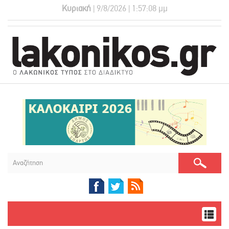
Κυριακή
| 9/8/2026 | 1:57:08 μμ