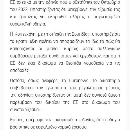
ΕΕ σχετικά με την οδηγία που υιοθετήθηκε τον Οκτώβριο
του 2022, υποστηρίζοντας ότι υπερβαίνει την εξουσία της
και ζητώντας να ακυρωθεί πλήρως η συγκεκριμένη
ευρωπαϊκή οδηγία.
Η Κοπεγχάγη, με τη στήριξη της Σουηδίας, υποστήριξε ότι
τα κράτη μέλη πρέπει να αποφασίζουν τα ίδια το πώς θα
καθορίζονται οι μισθοί, κυρίως μέσω συλλογικών
συμβάσεων μεταξύ συνδικάτων και εργοδοτών, και ότι η
ΕΕ δεν έχει δικαίωμα να θεσπίζει νομοθεσία για τις
αποδοχές.
Ωστόσο, όπως αναφέρει το Euronews, το δικαστήριο
επιβεβαίωσε την εγκυρότητα του μεγαλύτερου μέρους
της οδηγίας, υποστηρίζοντας ότι αυτή δεν συνιστά άμεση
παρέμβαση του δικαίου της ΕΕ στο δικαίωμα του
συνεταιρίζεσθαι.
Επίσης, απέρριψε τον ισχυρισμό της Δανίας ότι η οδηγία
βασίστηκε σε εσφαλμένο νομικό έρεισμα.