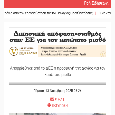
Ροή Ειδήσεων
:
πό την επανασύσταση της ΙΜ Παναγίας Βρεσθενιτίσσης
||
Ένα «ταξίδι» τέχνης 
Δικαστική απόφαση-σταθμός
στην ΕΕ για τον κατώτατο μισθό
Απορρίφθηκε από το ΔΕΕ η προσφυγή της Δανίας για τον
κατώτατο μισθό
Πέμπτη, 13 Νοέμβριος 2025 06:26
E-MAIL
ΕΚΤΥΠΩΣΗ