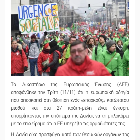
Το Δικαστήριο της Ευρωπαϊκής Ένωσης (ΔΕΕ)
αποφάνθηκε την Τρίτη (11/11) ότι η ευρωπαϊκή οδηγία
που αποσκοπεί στη θέσπιση ενός «επαρκούς» κατώτατου
μισθού και στα 27 κράτη-μέλη είναι έγκυρη,
απορρίπτοντας την απόπειρα της Δανίας να τη μπλοκάρει
με το επιχείρημα ότι η ΕΕ υπερέβη τις αρμοδιότητές της.
Η Δανία είχε προσφύγει κατά των θεσμικών οργάνων της