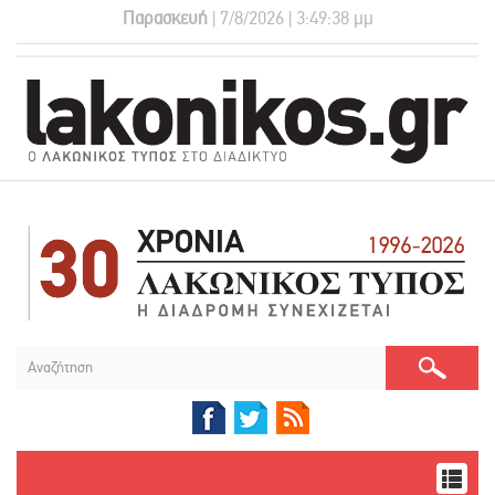
Παρασκευή
| 7/8/2026 | 3:49:39 μμ