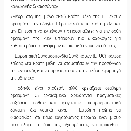
κοινωνικής δικαιοσύνης».
«Μέχρι στιγμής, μόνο οκτώ κράτη μέλη της ΕΕ έχουν
εφαρμόσει την οδηγία. Τώρα καλούμε τα κράτη μέλη και
την Επιτροπή να εντείνουν τις προσπάθειες για την ορθή
εφαρμογή της. Δεν υπάρχουν πια δικαιολογίες για
καθυστερήσεις», ανέφεραν σε σχετική ανακοίνωσή τους.
Η Ευρωπαϊκή Συνομοσπονδία Συνδικάτων (ETUC) κάλεσε
επίσης «τα κράτη μέλη να σταματήσουν την προσέγγιση
της αναμονής και να προχωρήσουν στην πλήρη εφαρμογή
της οδηγίας».
Η οδηγία είναι σταθερή, αλλά χρειάζεται σταθερή
εφαρμογή. Οι εργαζόμενοι χρειάζονται πραγματικές
αυξήσεις μισθών και πραγματική διαπραγματευτική
δύναμη, όχι νομικά κενά. Η Ευρώπη πρέπει να
διασφαλίσει ότι κάθε εργαζόμενος κερδίζει έναν μισθό
που πληροί το όριο της αξιοπρέπειας, να προωθήσει