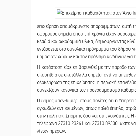
επιχείρηση απομάκρυνσης απορριμμάτων, αυτή τη
αφορούσε σημεία όπου επί χρόνια είχαν συσσωρευ
κλαδιά και οικοδομικά υλικά, δημιουργώντας κίν
εντάσσεται στο συνολικό πρόγραμμα του δήμου γι
δημόσιων χώρων και την πρόληψη κινδύνων για τη
Η κατάσταση είχε επιβαρυνθεί με την πάροδο των
σκουπίδια σε ακατάλληλα σημεία, αντί να απευθυν
ολοκλήρωση της επιχείρησης, η περιοχή επανήλθε
συνεχίζουν κανονικά τον προγραμματισμό καθαρισ
Ο δήμος υπενθυμίζει στους πολίτες ότι η Υπηρεσί
ογκωδών αντικειμένων, όπως παλιά έπιπλα, στρώμ
στην πόλη της Σπάρτης όσο και στις κοινότητες. Η 
τηλέφωνα 27310 23241 και 27310 89300, ώστε να
λίγων ημερών.