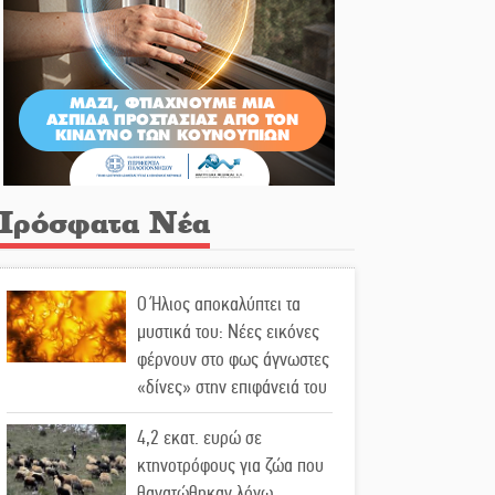
Πρόσφατα Νέα
Ο Ήλιος αποκαλύπτει τα
μυστικά του: Νέες εικόνες
φέρνουν στο φως άγνωστες
«δίνες» στην επιφάνειά του
4,2 εκατ. ευρώ σε
κτηνοτρόφους για ζώα που
θανατώθηκαν λόγω