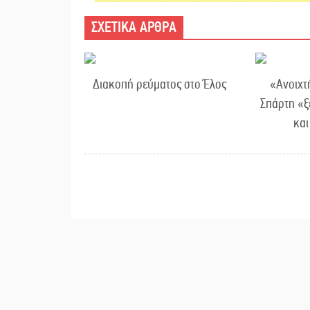
ΣΧΕΤΙΚΑ ΑΡΘΡΑ
Διακοπή ρεύματος στο Έλος
«Ανοιχτ
Σπάρτη «ξ
κα