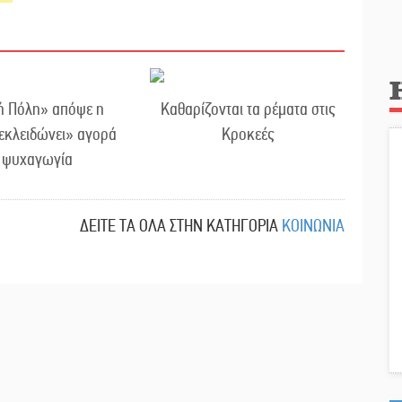
ή Πόλη» απόψε η
Καθαρίζονται τα ρέματα στις
εκλειδώνει» αγορά
Κροκεές
ι ψυχαγωγία
ΔΕΙΤΕ ΤΑ ΟΛΑ ΣΤΗΝ ΚΑΤΗΓΟΡΙΑ
ΚΟΙΝΩΝΙΑ