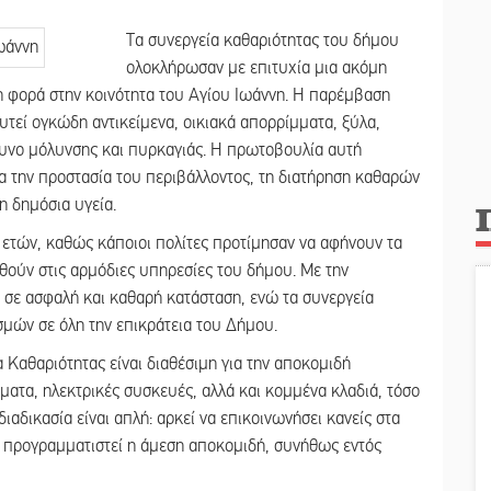
Τα συνεργεία καθαριότητας του δήμου
ολοκλήρωσαν με επιτυχία μια ακόμη
 φορά στην κοινότητα του Αγίου Ιωάννη. Η παρέμβαση
τεί ογκώδη αντικείμενα, οικιακά απορρίμματα, ξύλα,
δυνο μόλυνσης και πυρκαγιάς. Η πρωτοβουλία αυτή
α την προστασία του περιβάλλοντος, τη διατήρηση καθαρών
 δημόσια υγεία.
 ετών, καθώς κάποιοι πολίτες προτίμησαν να αφήνουν τα
θούν στις αρμόδιες υπηρεσίες του δήμου. Με την
 σε ασφαλή και καθαρή κατάσταση, ενώ τα συνεργεία
μών σε όλη την επικράτεια του Δήμου.
α Καθαριότητας είναι διαθέσιμη για την αποκομιδή
ατα, ηλεκτρικές συσκευές, αλλά και κομμένα κλαδιά, τόσο
διαδικασία είναι απλή: αρκεί να επικοινωνήσει κανείς στα
 προγραμματιστεί η άμεση αποκομιδή, συνήθως εντός