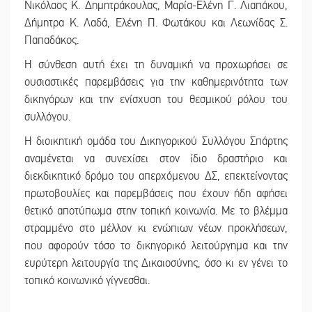
Νικόλαος Κ. Δημητράκουλας, Μαρία-Ελένη Γ. Λιαπάκου,
Δήμητρα Κ. Λαδά, Ελένη Π. Φωτάκου και Λεωνίδας Σ.
Παπαδάκος.
Η σύνθεση αυτή έχει τη δυναμική να προχωρήσει σε
ουσιαστικές παρεμβάσεις για την καθημερινότητα των
δικηγόρων και την ενίσχυση του θεσμικού ρόλου του
συλλόγου.
Η διοικητική ομάδα του Δικηγορικού Συλλόγου Σπάρτης
αναμένεται να συνεχίσει στον ίδιο δραστήριο και
διεκδικητικό δρόμο του απερχόμενου ΔΣ, επεκτείνοντας
πρωτοβουλίες και παρεμβάσεις που έχουν ήδη αφήσει
θετικό αποτύπωμα στην τοπική κοινωνία. Με το βλέμμα
στραμμένο στο μέλλον κι ενώπιων νέων προκλήσεων,
που αφορούν τόσο το δικηγορικό λειτούργημα και την
ευρύτερη λειτουργία της Δικαιοσύνης, όσο κι εν γένει το
τοπικό κοινωνικό γίγνεσθαι.