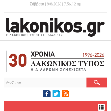
Σάββατο
| 8/8/2026 | 7:56:12 πμ