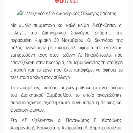
ΕΚΤΥΠΩΣΗ
Με υψηλή συμμετοχή και καλό κλίμα, διεξήχθησαν οι
εκλογές του Δικηγορικού Συλλόγου Σπάρτης, την
περασμένη Κυριακή 30 Νοεμβρίου. Οι δικηγόροι της
πόλης ανανέωσαν με ισχυρή πλειοψηφία την εντολή κι
εμπιστοσύνη τους στον Ιωάννη Λ. Νικολόπουλο, που
επανεξελέγη στην προεδρία, επιβεβαιώνοντας τη σταθερή
επιρροή και το έργο που έχει καταφέρει να αφήσει τα
τελευταία χρόνια στον σύλλογο.
Το ενδιαφέρον, ωστόσο, συγκεντρώθηκε στο νέο σχήμα
του Διοικητικού Συμβουλίου, το οποίο ανανεώθηκε,
παρουσιάζοντας αξιοσημείωτο συνδυασμό εμπειρίας και
φρέσκων φωνών.
Στο ΔΣ εξελέγησαν οι Παναγιώτης Γ. Κοτσώνης,
Αδαμαντία Δ. Κουκούτση, Ανδρομάχη Κ. Δημητροπούλου,