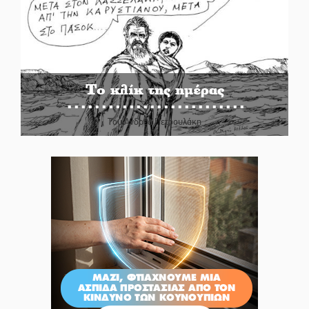
Το κλίκ της ημέρας
Του Ανδρέα Πετρουλάκη