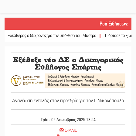
Ροή Ειδήσεων
:
εύθερος ο 55χρονος για την υπόθεση του Μυστρά
||
Γιόρτασε το ξωκκλήσι τη
Εξέλεξε νέο ΔΣ ο Δικηγορικός
Σύλλογος Σπάρτης
Ανανέωση εντολής στην προεδρία για τον Ι. Νικολόπουλο
Τρίτη, 02 Δεκέμβριος 2025 13:54
E-MAIL