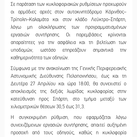
Σε παράταση των κυκλοφοριακών ρυθμίσεων προχωρούν
οι αρμόδιες αρχές στον αυτοκινητόδρομο Κόρινθος–
Τρίπολη–Καλαμάτα και στον κλάδο Λεύκτρο–Σπάρτη,
λόγω μη ολοκλήρωσης των προγραμματισμένων
εργασιών συντήρησης. Οι παρεμβάσεις κρίνονται
απαραίτητες για την ασφάλεια και τη βελτίωση των
υποδομών, ωστόσο επηρεάζουν σημαντικά την
καθημερινότητα των οδηγών.
Σύμφωνα με την ανακοίνωση της Γενικής Περιφερειακής
Αστυνομικής Διεύθυνσης Πελοποννήσου, έως και τη
Δευτέρα 27 Απριλίου και ώρα 18:00, θα συνεχιστεί ο
αποκλεισμός της δεξιάς λωρίδας κυκλοφορίας στην
κατεύθυνση προς Σπάρτη, στο τμήμα μεταξύ των
χιλιομετρικών θέσεων 30,5 έως 31,3.
Η συγκεκριμένη ρύθμιση, που εφαρμόζεται λόγω
συνεχιζόμενων εργασιών συντήρησης, απαιτεί αυξημένη
προσοχή από τους οδηγούς, καθώς η κυκλοφορία