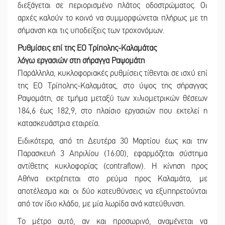
διεξάγεται σε περιορισμένο πλάτος οδοστρώματος. Οι
αρχές καλούν το κοινό να συμμορφώνεται πλήρως με τη
σήμανση και τις υποδείξεις των τροχονόμων.
Ρυθμίσεις επί της ΕΟ Τρίπολης-Καλαμάτας
λόγω εργασιών στη σήραγγα Ραψομάτη
Παράλληλα, κυκλοφοριακές ρυθμίσεις τίθενται σε ισχύ επί
της ΕΟ Τρίπολης-Καλαμάτας, στο ύψος της σήραγγας
Ραψομάτη, σε τμήμα μεταξύ των χιλιομετρικών θέσεων
184,6 έως 182,9, στο πλαίσιο εργασιών που εκτελεί η
κατασκευάστρια εταιρεία.
Ειδικότερα, από τη Δευτέρα 30 Μαρτίου έως και την
Παρασκευή 3 Απριλίου (16:00), εφαρμόζεται σύστημα
αντίθετης κυκλοφορίας (contraflow). Η κίνηση προς
Αθήνα εκτρέπεται στο ρεύμα προς Καλαμάτα, με
αποτέλεσμα και οι δύο κατευθύνσεις να εξυπηρετούνται
από τον ίδιο κλάδο, με μία λωρίδα ανά κατεύθυνση.
Το μέτρο αυτό, αν και προσωρινό, αναμένεται να