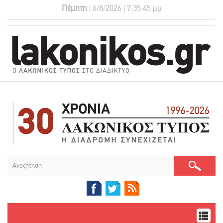
Πέμπτη
| 6/8/2026 | 7:35:45 μμ