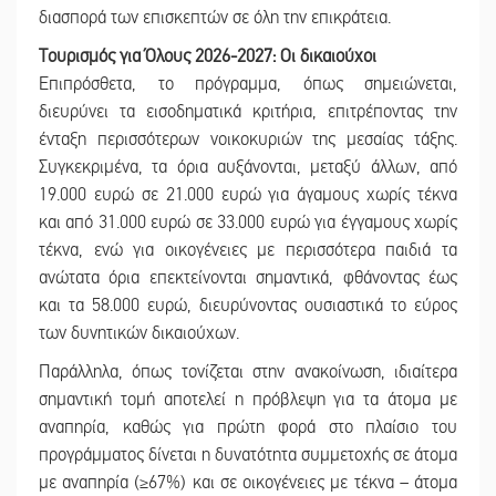
διασπορά των επισκεπτών σε όλη την επικράτεια.
Τουρισμός για Όλους 2026-2027: Οι δικαιούχοι
Επιπρόσθετα, το πρόγραμμα, όπως σημειώνεται,
διευρύνει τα εισοδηματικά κριτήρια, επιτρέποντας την
ένταξη περισσότερων νοικοκυριών της μεσαίας τάξης.
Συγκεκριμένα, τα όρια αυξάνονται, μεταξύ άλλων, από
19.000 ευρώ σε 21.000 ευρώ για άγαμους χωρίς τέκνα
και από 31.000 ευρώ σε 33.000 ευρώ για έγγαμους χωρίς
τέκνα, ενώ για οικογένειες με περισσότερα παιδιά τα
ανώτατα όρια επεκτείνονται σημαντικά, φθάνοντας έως
και τα 58.000 ευρώ, διευρύνοντας ουσιαστικά το εύρος
των δυνητικών δικαιούχων.
Παράλληλα, όπως τονίζεται στην ανακοίνωση, ιδιαίτερα
σημαντική τομή αποτελεί η πρόβλεψη για τα άτομα με
αναπηρία, καθώς για πρώτη φορά στο πλαίσιο του
προγράμματος δίνεται η δυνατότητα συμμετοχής σε άτομα
με αναπηρία (≥67%) και σε οικογένειες με τέκνα – άτομα