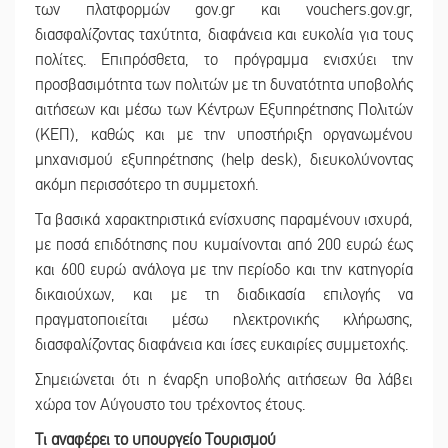
των πλατφορμών gov.gr και vouchers.gov.gr,
διασφαλίζοντας ταχύτητα, διαφάνεια και ευκολία για τους
πολίτες. Επιπρόσθετα, το πρόγραμμα ενισχύει την
προσβασιμότητα των πολιτών με τη δυνατότητα υποβολής
αιτήσεων και μέσω των Κέντρων Εξυπηρέτησης Πολιτών
(ΚΕΠ), καθώς και με την υποστήριξη οργανωμένου
μηχανισμού εξυπηρέτησης (help desk), διευκολύνοντας
ακόμη περισσότερο τη συμμετοχή.
Τα βασικά χαρακτηριστικά ενίσχυσης παραμένουν ισχυρά,
με ποσά επιδότησης που κυμαίνονται από 200 ευρώ έως
και 600 ευρώ ανάλογα με την περίοδο και την κατηγορία
δικαιούχων, και με τη διαδικασία επιλογής να
πραγματοποιείται μέσω ηλεκτρονικής κλήρωσης,
διασφαλίζοντας διαφάνεια και ίσες ευκαιρίες συμμετοχής.
Σημειώνεται ότι η έναρξη υποβολής αιτήσεων θα λάβει
χώρα τον Αύγουστο του τρέχοντος έτους.
Τι αναφέρει το υπουργείο Τουρισμού