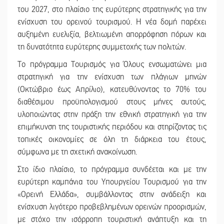
του 2027, στο πλαίσιο της ευρύτερης στρατηγικής για την
ενίσχυση του ορεινού τουρισμού. Η νέα δομή παρέχει
αυξημένη ευελιξία, βελτιωμένη απορρόφηση πόρων και
τη δυνατότητα ευρύτερης συμμετοχής των πολιτών.
Το πρόγραμμα Τουρισμός για Όλους ενσωματώνει μια
στρατηγική για την ενίσχυση των πλάγιων μηνών
(Οκτώβριο έως Απρίλιο), κατευθύνοντας το 70% του
διαθέσιμου προϋπολογισμού στους μήνες αυτούς,
υλοποιώντας στην πράξη την εθνική στρατηγική για την
επιμήκυνση της τουριστικής περιόδου και στηρίζοντας τις
τοπικές οικονομίες σε όλη τη διάρκεια του έτους,
σύμφωνα με τη σχετική ανακοίνωση.
Στο ίδιο πλαίσιο, το πρόγραμμα συνδέεται και με την
ευρύτερη καμπάνια του Υπουργείου Τουρισμού για την
«Ορεινή Ελλάδα», συμβάλλοντας στην ανάδειξη και
ενίσχυση λιγότερο προβεβλημένων ορεινών προορισμών,
με στόχο την ισόρροπη τουριστική ανάπτυξη και τη