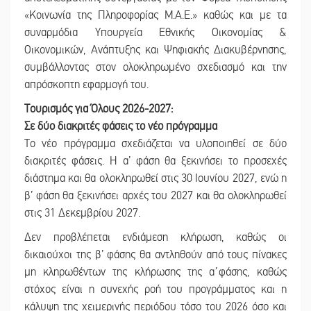
«Κοινωνία της Πληροφορίας Μ.Α.Ε.» καθώς και με τα
συναρμόδια Υπουργεία Εθνικής Οικονομίας &
Οικονομικών, Ανάπτυξης και Ψηφιακής Διακυβέρνησης,
συμβάλλοντας στον ολοκληρωμένο σχεδιασμό και την
απρόσκοπτη εφαρμογή του.
Τουρισμός για Όλους 2026-2027:
Σε δύο διακριτές φάσεις το νέο πρόγραμμα
Το νέο πρόγραμμα σχεδιάζεται να υλοποιηθεί σε δύο
διακριτές φάσεις. Η α’ φάση θα ξεκινήσει το προσεχές
διάστημα και θα ολοκληρωθεί στις 30 Ιουνίου 2027, ενώ η
β’ φάση θα ξεκινήσει αρχές του 2027 και θα ολοκληρωθεί
στις 31 Δεκεμβρίου 2027.
Δεν προβλέπεται ενδιάμεση κλήρωση, καθώς οι
δικαιούχοι της β’ φάσης θα αντληθούν από τους πίνακες
μη κληρωθέντων της κλήρωσης της α΄φάσης, καθώς
στόχος είναι η συνεχής ροή του προγράμματος και η
κάλυψη της χειμερινής περιόδου τόσο του 2026 όσο και