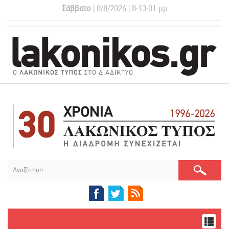
Σάββατο
| 8/8/2026 | 8:13:01 μμ