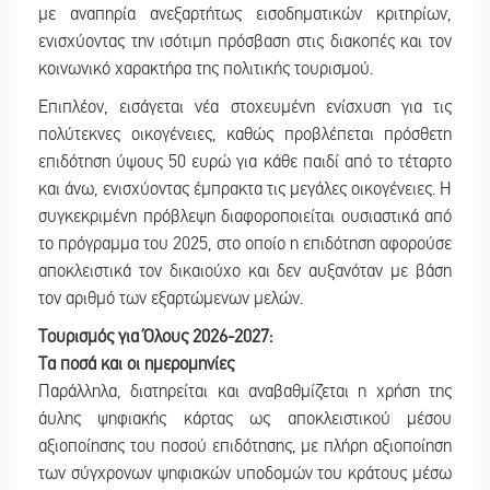
με αναπηρία ανεξαρτήτως εισοδηματικών κριτηρίων,
ενισχύοντας την ισότιμη πρόσβαση στις διακοπές και τον
κοινωνικό χαρακτήρα της πολιτικής τουρισμού.
Επιπλέον, εισάγεται νέα στοχευμένη ενίσχυση για τις
πολύτεκνες οικογένειες, καθώς προβλέπεται πρόσθετη
επιδότηση ύψους 50 ευρώ για κάθε παιδί από το τέταρτο
και άνω, ενισχύοντας έμπρακτα τις μεγάλες οικογένειες. Η
συγκεκριμένη πρόβλεψη διαφοροποιείται ουσιαστικά από
το πρόγραμμα του 2025, στο οποίο η επιδότηση αφορούσε
αποκλειστικά τον δικαιούχο και δεν αυξανόταν με βάση
τον αριθμό των εξαρτώμενων μελών.
Τουρισμός για Όλους 2026-2027:
Τα ποσά και οι ημερομηνίες
Παράλληλα, διατηρείται και αναβαθμίζεται η χρήση της
άυλης ψηφιακής κάρτας ως αποκλειστικού μέσου
αξιοποίησης του ποσού επιδότησης, με πλήρη αξιοποίηση
των σύγχρονων ψηφιακών υποδομών του κράτους μέσω