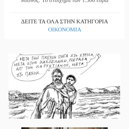
Μισθός: Το στοίχημα των 1.500 ευρώ
ΔΕΙΤΕ ΤΑ ΟΛΑ ΣΤΗΝ ΚΑΤΗΓΟΡΙΑ
ΟΙΚΟΝΟΜΙΑ
Το κλίκ της ημέρας
Του Ανδρέα Πετρουλάκη