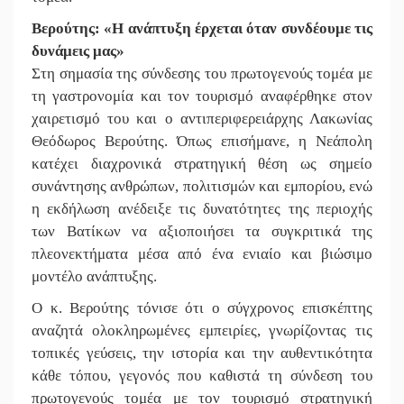
Βερούτης: «Η ανάπτυξη έρχεται όταν συνδέουμε τις
δυνάμεις μας»
Στη σημασία της σύνδεσης του πρωτογενούς τομέα με
τη γαστρονομία και τον τουρισμό αναφέρθηκε στον
χαιρετισμό του και ο αντιπεριφερειάρχης Λακωνίας
Θεόδωρος Βερούτης. Όπως επισήμανε, η Νεάπολη
κατέχει διαχρονικά στρατηγική θέση ως σημείο
συνάντησης ανθρώπων, πολιτισμών και εμπορίου, ενώ
η εκδήλωση ανέδειξε τις δυνατότητες της περιοχής
των Βατίκων να αξιοποιήσει τα συγκριτικά της
πλεονεκτήματα μέσα από ένα ενιαίο και βιώσιμο
μοντέλο ανάπτυξης.
Ο κ. Βερούτης τόνισε ότι ο σύγχρονος επισκέπτης
αναζητά ολοκληρωμένες εμπειρίες, γνωρίζοντας τις
τοπικές γεύσεις, την ιστορία και την αυθεντικότητα
κάθε τόπου, γεγονός που καθιστά τη σύνδεση του
πρωτογενούς τομέα με τον τουρισμό στρατηγική