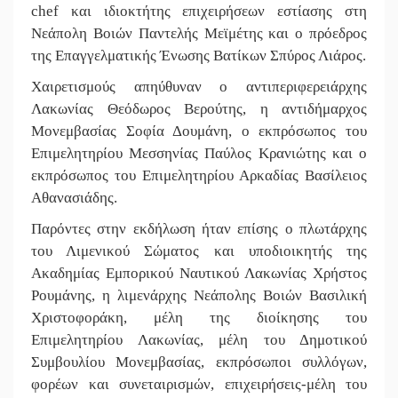
chef και ιδιοκτήτης επιχειρήσεων εστίασης στη
Νεάπολη Βοιών Παντελής Μεϊμέτης και ο πρόεδρος
της Επαγγελματικής Ένωσης Βατίκων Σπύρος Λιάρος.
Χαιρετισμούς απηύθυναν ο αντιπεριφερειάρχης
Λακωνίας Θεόδωρος Βερούτης, η αντιδήμαρχος
Μονεμβασίας Σοφία Δουμάνη, ο εκπρόσωπος του
Επιμελητηρίου Μεσσηνίας Παύλος Κρανιώτης και ο
εκπρόσωπος του Επιμελητηρίου Αρκαδίας Βασίλειος
Αθανασιάδης.
Παρόντες στην εκδήλωση ήταν επίσης ο πλωτάρχης
του Λιμενικού Σώματος και υποδιοικητής της
Ακαδημίας Εμπορικού Ναυτικού Λακωνίας Χρήστος
Ρουμάνης, η λιμενάρχης Νεάπολης Βοιών Βασιλική
Χριστοφοράκη, μέλη της διοίκησης του
Επιμελητηρίου Λακωνίας, μέλη του Δημοτικού
Συμβουλίου Μονεμβασίας, εκπρόσωποι συλλόγων,
φορέων και συνεταιρισμών, επιχειρήσεις-μέλη του