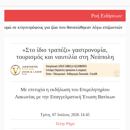
Ροή Ειδήσεων
:
νοτρόφους για ζώα που θανατώθηκαν λόγω επιζωοτιών
||
Η ψυχολογία 
«Στο ίδιο τραπέζι» γαστρονομία,
τουρισμός και ναυτιλία στη Νεάπολη
Με επιτυχία η εκδήλωση του Επιμελητηρίου
Λακωνίας με την Επαγγελματική Ένωση Βατίκων
Τρίτη, 07 Ιούλιος 2026 14:45
Ιλέην Ρήγα