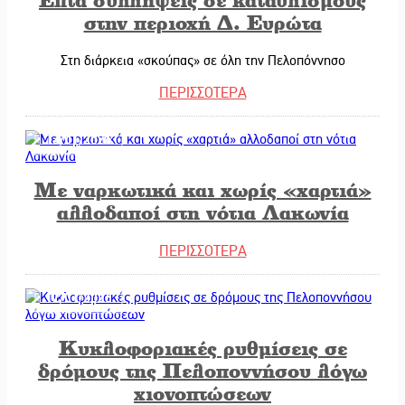
στην περιοχή Δ. Ευρώτα
Στη διάρκεια «σκούπας» σε όλη την Πελοπόννησο
ΠΕΡΙΣΣΟΤΕΡΑ
12/01/2026
Με ναρκωτικά και χωρίς «χαρτιά»
αλλοδαποί στη νότια Λακωνία
ΠΕΡΙΣΣΟΤΕΡΑ
12/01/2026
Κυκλοφοριακές ρυθμίσεις σε
δρόμους της Πελοποννήσου λόγω
χιονοπτώσεων