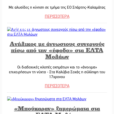
Με αλυσίδες η κίνηση σε τμήμα της ΕΟ Σπάρτης-Καλαμάτας
ΠΕΡΙΣΣΟΤΕΡΑ
12/01/2026
Ανήλικος με άγνωστους συνεργούς
πίσω από την «έφοδο» στα ΕΛΤΑ
Μολάων
Οι διαδοχικές κλοπές οχημάτων και το «άνοιγμα»
επιχειρήσεων τη νύχτα - Στα Καλύβια Σοχάς η σύλληψη του
17χρονου
ΠΕΡΙΣΣΟΤΕΡΑ
10/01/2026
«Μπούκαραν» ξημερώματα στα