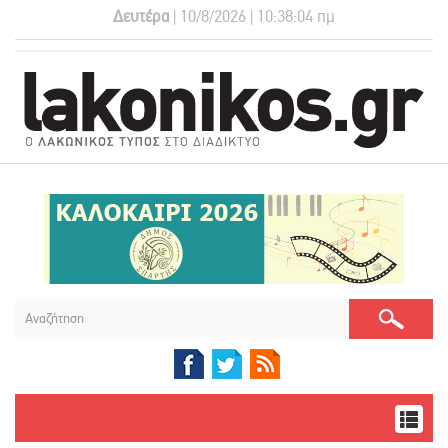
Δευτέρα
| 10/8/2026 | 10:38:05 πμ