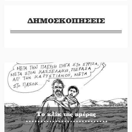
ΔΗΜΟΣΚΟΠΗΣΕΙΣ
Το κλίκ της ημέρας
Του Ανδρέα Πετρουλάκη