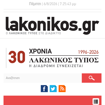
Πέμπτη
| 6/8/2026 | 7:25:44 μμ