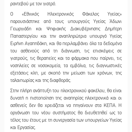
ραντεβού με τον γιατρό.
Ο «Εθνικός Ηλεκτρονικός Φάκελος Υγείας»
παρουσιάστηκε από τους υπουργούς Υγείας Άδωνι
Γεωργιάδη και Ψηφιακής Διακυβέρνησης Δημήτρη
Παπαστεργίου και την αναπληρώτρια υπουργό Υγείας
Ειρήνη Αγαπηδάκη, και θα περιλαμβάνει όλα τα δεδομένα
του ασθενούς από τη διάγνωση, τις επισκέψεις σε
γιατρούς, τις θεραπείες και τα φάρμακα που παίρνει, τις
νοσηλείες σε νοσοκομεία, τα εμβόλια, τις διαγνωστικές
εξετάσεις κλπ, με σκοπό την μείωση των χρόνων, της
ταλαιπωρίας και της διαφθοράς.
Στην πλήρη ανάπτυξη του ηλεκτρονικού φακέλου, θα είναι
δυνατή η πιστοποίηση της αναπηρίας ηλεκτρονικά και οι
ασθενείς δεν θα χρειάζεται να πηγαίνουν στα ΚΕΠΑ. Η
οργάνωση του νέου συστήματος θα διευθετηθεί ως το
τέλος του έτους με τη συνεργασία των υπουργείων Υγείας
και Εργασίας.