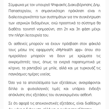
Σύμφωνα με τον υπουργό Ψηφιακής Διακυβέρνησης Δημ.
Παπαστεργίου, η σημαντικότερη πρόκληση είναι η
διαλειτουργικότητα των συστημάτων για την συγκέντρωση
των ιατρικών δεδομένων, ενώ προοπτικά το σύστημα θα
διαθέτει τεχνητή νοημοσύνη, στη 2η και 3η φάση μέχρι
την πλήρη λειτουργία του.
Οι ασθενείς μπορούν να έχουν πρόσβαση στον φάκελό
τους μέσω της εφαρμογής «MyHealth app» όπου στο
ημερολόγιο μπορούν να δουν με χρώματα τις
εκκρεμότητές τους, όπως τα ενεργά παραπεμπτικά με
κίτρινο, τα ραντεβού με μπλε, αλλά και με τυρκουάζ τις
παγκόσμιες ημέρες υγείας.
Όσο για τα αποτελέσματα των εξετάσεων, αναγράφονται
δίπλα οι φυσιολογικές τιμές και υπάρχει ένδειξη
απόκλισης στις εξετάσεις του συγκεκριμένου ασθενή.
Σε ότι αφορά τις απεικονιστικές εξετάσεις, είναι διαθέσιμη