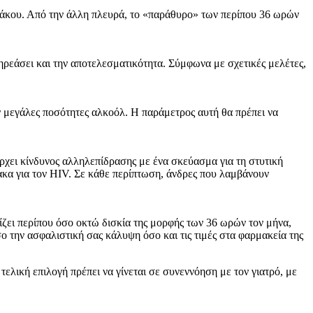
ρμάκου. Από την άλλη πλευρά, το «παράθυρο» των περίπου 36 ωρών
ηρεάσει και την αποτελεσματικότητα. Σύμφωνα με σχετικές μελέτες,
 μεγάλες ποσότητες αλκοόλ. Η παράμετρος αυτή θα πρέπει να
ρχει κίνδυνος αλληλεπίδρασης με ένα σκεύασμα για τη στυτική
ακα για τον HIV. Σε κάθε περίπτωση, άνδρες που λαμβάνουν
ζει περίπου όσο οκτώ δισκία της μορφής των 36 ωρών τον μήνα,
σο την ασφαλιστική σας κάλυψη όσο και τις τιμές στα φαρμακεία της
λική επιλογή πρέπει να γίνεται σε συνεννόηση με τον γιατρό, με