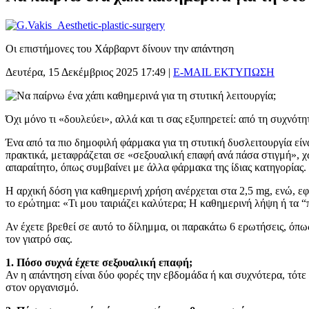
Οι επιστήμονες του Χάρβαρντ δίνουν την απάντηση
Δευτέρα, 15 Δεκέμβριος 2025 17:49
|
E-MAIL
ΕΚΤΥΠΩΣΗ
Όχι μόνο τι «δουλεύει», αλλά και τι σας εξυπηρετεί: από τη συχνότη
Ένα από τα πιο δημοφιλή φάρμακα για τη στυτική δυσλειτουργία είν
πρακτικά, μεταφράζεται σε «σεξουαλική επαφή ανά πάσα στιγμή», χω
απαραίτητο, όπως συμβαίνει με άλλα φάρμακα της ίδιας κατηγορίας.
Η αρχική δόση για καθημερινή χρήση ανέρχεται στα 2,5 mg, ενώ, εφ
το ερώτημα: «Τι μου ταιριάζει καλύτερα; Η καθημερινή λήψη ή τα 
Αν έχετε βρεθεί σε αυτό το δίλημμα, οι παρακάτω 6 ερωτήσεις, όπω
τον γιατρό σας.
1. Πόσο συχνά έχετε σεξουαλική επαφή;
Αν η απάντηση είναι δύο φορές την εβδομάδα ή και συχνότερα, τότ
στον οργανισμό.