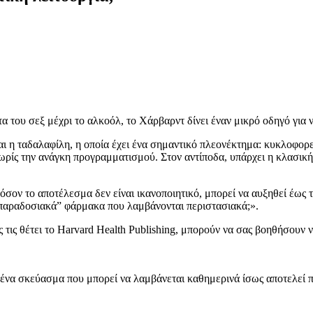
τα του σεξ μέχρι το αλκοόλ, το Χάρβαρντ δίνει έναν μικρό οδηγό για ν
αι η ταδαλαφίλη, η οποία έχει ένα σημαντικό πλεονέκτημα: κυκλοφορε
ρίς την ανάγκη προγραμματισμού. Στον αντίποδα, υπάρχει η κλασική 
όσον το αποτέλεσμα δεν είναι ικανοποιητικό, μπορεί να αυξηθεί έως
“παραδοσιακά” φάρμακα που λαμβάνονται περιστασιακά;».
ς τις θέτει το Harvard Health Publishing, μπορούν να σας βοηθήσου
ε ένα σκεύασμα που μπορεί να λαμβάνεται καθημερινά ίσως αποτελεί 