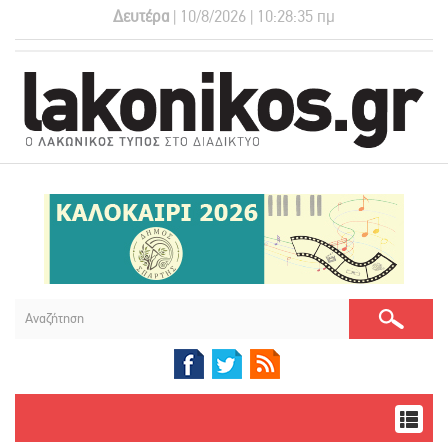
Δευτέρα
| 10/8/2026 | 10:28:35 πμ