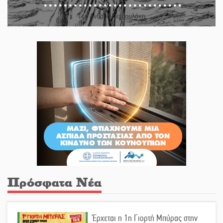
Του Ανδρέα Πετρουλάκη
Πρόσφατα Νέα
Έρχεται η 1η Γιορτή Μπύρας στην