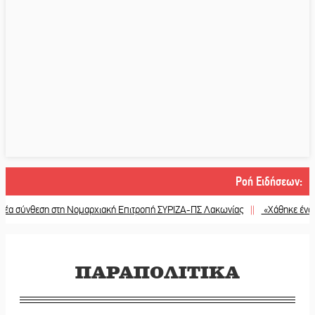
Ροή Ειδήσεων
:
ση στη Νομαρχιακή Επιτροπή ΣΥΡΙΖΑ-ΠΣ Λακωνίας
||
«Χάθηκε ένας από του
ΠΑΡΑΠΟΛΙΤΙΚΑ