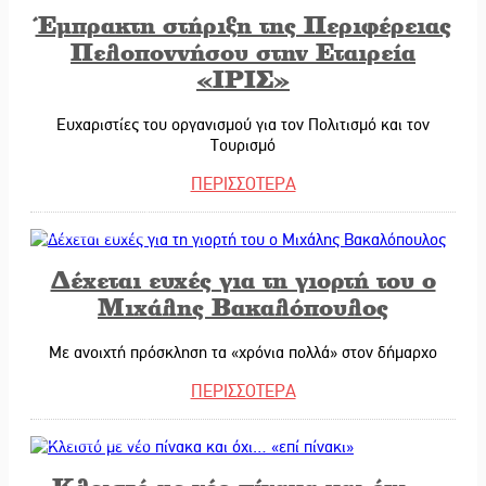
Έμπρακτη στήριξη της Περιφέρειας
Πελοποννήσου στην Εταιρεία
«ΙΡΙΣ»
Ευχαριστίες του οργανισμού για τον Πολιτισμό και τον
Τουρισμό
ΠΕΡΙΣΣΟΤΕΡΑ
08/11/2025
Δέχεται ευχές για τη γιορτή του ο
Μιχάλης Βακαλόπουλος
Με ανοιχτή πρόσκληση τα
«
χρόνια πολλά
»
στον δήμαρχο
ΠΕΡΙΣΣΟΤΕΡΑ
06/11/2025