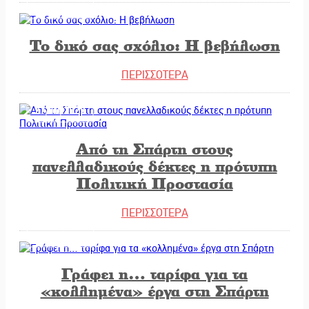
27/10/2025
Το δικό σας σχόλιο: Η βεβήλωση
ΠΕΡΙΣΣΟΤΕΡΑ
27/10/2025
Από τη Σπάρτη στους
πανελλαδικούς δέκτες η πρότυπη
Πολιτική Προστασία
ΠΕΡΙΣΣΟΤΕΡΑ
25/10/2025
Γράφει η… ταρίφα για τα
«κολλημένα» έργα στη Σπάρτη