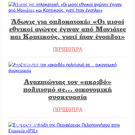
11/11/2025
Άδωνις για οπλοκατοχή: «Οι μισοί
εθνικοί αγώνες έγιναν από Μανιάτες
και Κρητικούς, γιατί ήταν ένοπλοι»
ΠΕΡΙΣΣΟΤΕΡΑ
08/11/2025
Αναζητώντας τον «ακριβό»
πολιτισμό σε… οικονομική
συσκευασία
ΠΕΡΙΣΣΟΤΕΡΑ
08/11/2025