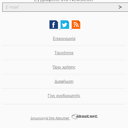
Η ψυχολογία της ανατροπής στο
ποδόσφαιρο
Επικοινωνία
Ταυτότητα
Όροι χρήσης
Διαφήμιση
Γίνε συνδρομητής
Δημιουργία Site Aboutnet