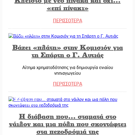
Κλειστό με νέο πίνακα και όχι…
«επί πίνακι»
ΠΕΡΙΣΣΟΤΕΡΑ
04/11/2025
Βάζει «πλάτη» στην Κομισιόν για
τη Σπάρτη ο Γ. Αυτιάς
Αίτημα χρηματοδότησης για δημιουργία ενιαίου
νηπιαγωγείου
ΠΕΡΙΣΣΟΤΕΡΑ
03/11/2025
Η διάβαση που… σταματά στο
νάιλον και μια πόλη που σκοντάφτει
στα πεζοδρόμιά της