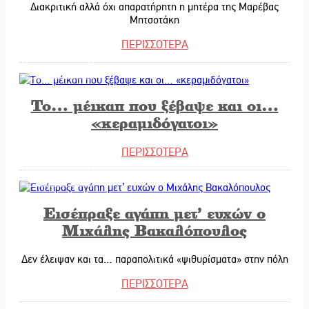
Διακριτική αλλά όχι απαρατήρητη η μητέρα της Μαρέβας
Μητσοτάκη
ΠΕΡΙΣΣΟΤΕΡΑ
12/11/2025
Το… μέικαπ που ξέβαψε και οι…
«κεραμιδόγατοι»
ΠΕΡΙΣΣΟΤΕΡΑ
11/11/2025
Εισέπραξε αγάπη μετ’ ευχών ο
Μιχάλης Βακαλόπουλος
Δεν έλειψαν και τα… παραπολιτικά «ψιθυρίσματα» στην πόλη
ΠΕΡΙΣΣΟΤΕΡΑ