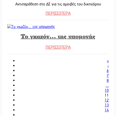
Αντιπαράθεση στο ΔΣ για τις αμοιβές του δικηγόρου
ΠΕΡΙΣΣΟΤΕΡΑ
25/10/2025
Το γκαζόν… της υπομονής
ΠΕΡΙΣΣΟΤΕΡΑ
«
‹
6
7
8
...
10
11
12
13
14
...