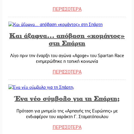
ΠΕΡΙΣΣΟΤΕΡΑ
01/11/2025
Και άξαφνα… απόβαση «κομάντος»
στη Σπάρτη
Λίγο πριν την έναρξη του αγώνα «Agoge» του Spartan Race
ενημερώθηκε η τοπική κοινωνία
ΠΕΡΙΣΣΟΤΕΡΑ
31/10/2025
Ένα νέο σύμβολο για τη Σπάρτη;
Πρόταση για μνημείο της
«
Αρπαγής της Ευρώπ
ης
»
με
ενδιαφέρον του χαράκτη Γ. Σταμα
τό
π
ουλου
ΠΕΡΙΣΣΟΤΕΡΑ