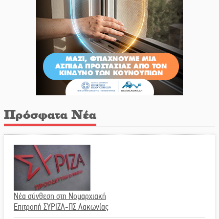
Πρόσφατα Νέα
Νέα σύνθεση στη Νομαρχιακή
Επιτροπή ΣΥΡΙΖΑ-ΠΣ Λακωνίας