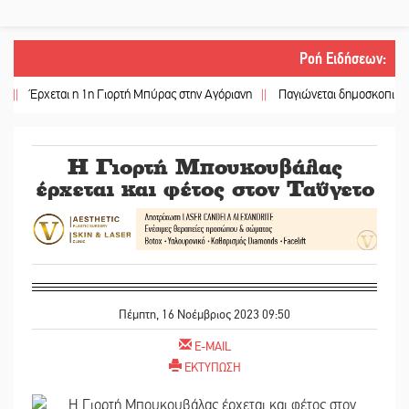
Ροή Ειδήσεων
:
ρχεται η 1η Γιορτή Μπύρας στην Αγόριανη
||
Παγιώνεται δημοσκοπικά ο… δι
Η Γιορτή Μπουκουβάλας
έρχεται και φέτος στον Ταΰγετο
Πέμπτη, 16 Νοέμβριος 2023 09:50
E-MAIL
ΕΚΤΥΠΩΣΗ