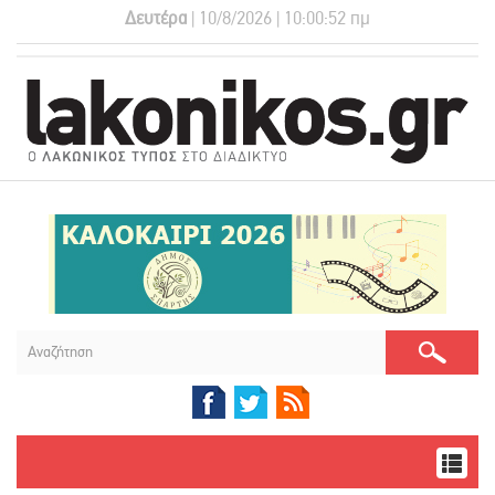
Δευτέρα
| 10/8/2026 | 10:00:53 πμ