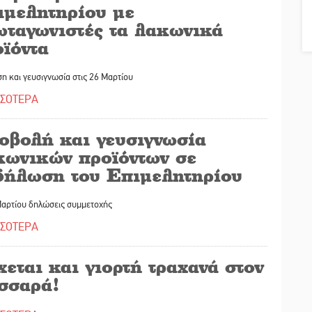
ιμελητηρίου με
ωταγωνιστές τα λακωνικά
ϊόντα
η και γευσιγνωσία στις 26 Μαρτίου
ΣΣΟΤΕΡΑ
οβολή και γευσιγνωσία
κωνικών προϊόντων σε
δήλωση του Επιμελητηρίου
Μαρτίου δηλώσεις συμμετοχής
ΣΣΟΤΕΡΑ
εται και γιορτή τραχανά στον
σσαρά!