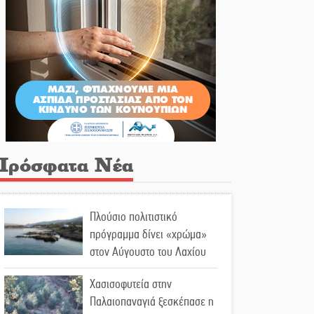
Πρόσφατα Νέα
Πλούσιο πολιτιστικό
πρόγραμμα δίνει «χρώμα»
στον Αύγουστο του Λαχίου
Χασισοφυτεία στην
Παλαιοπαναγιά ξεσκέπασε η