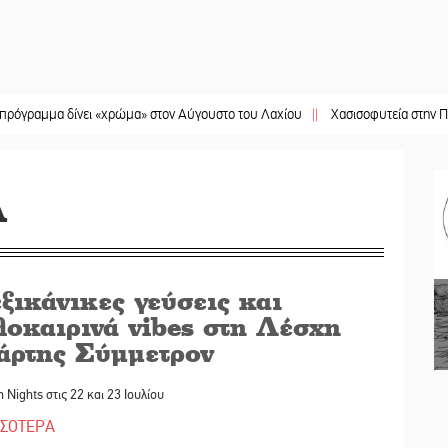
 δίνει «χρώμα» στον Αύγουστο του Λαχίου
||
Χασισοφυτεία στην Παλαιοπαναγ
Α
ξικάνικες γεύσεις και
λοκαιρινά vibes στη Λέσχη
άρτης Σύμμετρον
 Nights στις 22 και 23 Ιουλίου
ΣΣΟΤΕΡΑ