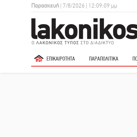
Παρασκευή
| 7/8/2026 | 12:09:10 μμ
ΕΠΙΚΑΙΡΟΤΗΤΑ
ΠΑΡΑΠΟΛΙΤΙΚΑ
ΠΟ