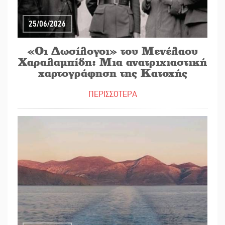
25/06/2026
«Οι Δωσίλογοι» του Μενέλαου
Χαραλαμπίδη: Μια ανατριχιαστική
χαρτογράφηση της Κατοχής
ΠΕΡΙΣΣΟΤΕΡΑ