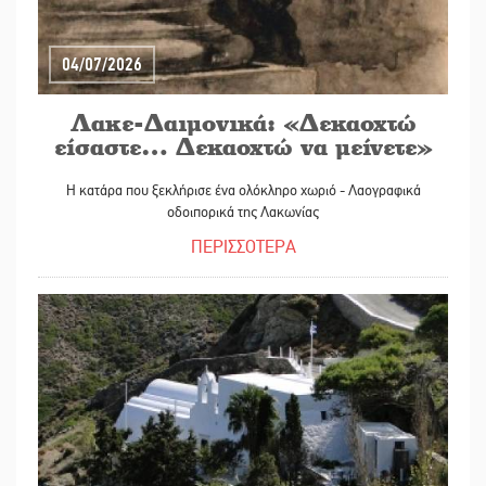
04/07/2026
Λακε-Δαιμονικά: «Δεκαοχτώ
είσαστε… Δεκαοχτώ να μείνετε»
Η κατάρα που ξεκλήρισε ένα ολόκληρο χωριό - Λαογραφικά
οδοιπορικά της Λακωνίας
ΠΕΡΙΣΣΟΤΕΡΑ