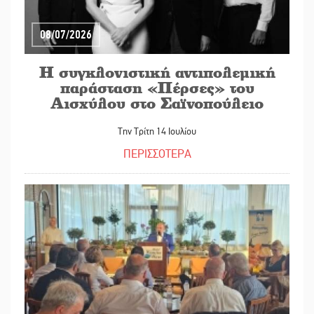
08/07/2026
Η συγκλονιστική αντιπολεμική
παράσταση «Πέρσες» του
Αισχύλου στο Σαϊνοπούλειο
Την Τρίτη 14 Ιουλίου
ΠΕΡΙΣΣΟΤΕΡΑ