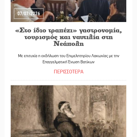
07/07/2026
«Στο ίδιο τραπέζι» γαστρονομία,
τουρισμός και ναυτιλία στη
Νεάπολη
Με επιτυχία η εκδήλωση του Επιμελητηρίου Λακωνίας με την
Επαγγελματική Ένωση Βατίκων
ΠΕΡΙΣΣΟΤΕΡΑ