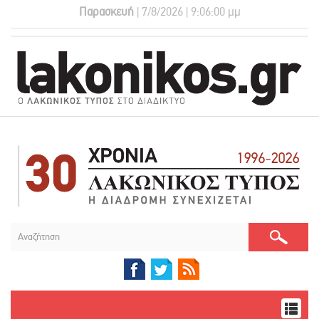
Παρασκευή
| 7/8/2026 | 9:06:01 μμ