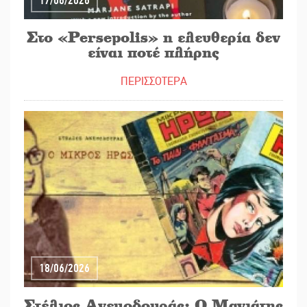
17/06/2026
Στο «Persepolis» η ελευθερία δεν
είναι ποτέ πλήρης
ΠΕΡΙΣΣΟΤΕΡΑ
18/06/2026
Στέλιος Ανεμοδουράς: Ο Μανιάτης