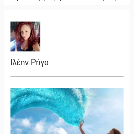
Ιλέην Ρήγα