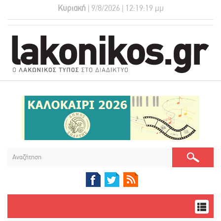
Κυριακή
| 9/8/2026 | 12:19:19 μμ