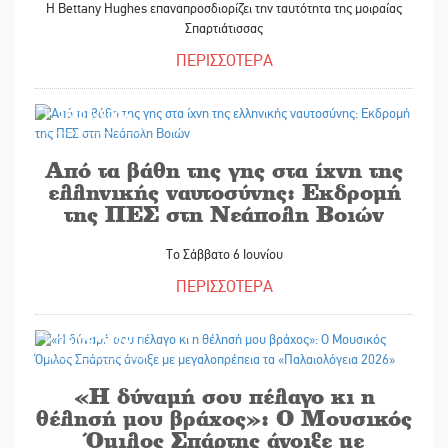
Η Bettany Hughes επαναπροσδιορίζει την ταυτότητα της μοιραίας
Σπαρτιάτισσας
ΠΕΡΙΣΣΟΤΕΡΑ
25/05/2026
Από τα βάθη της γης στα ίχνη της
ελληνικής ναυτοσύνης: Εκδρομή
της ΠΕΣ στη Νεάπολη Βοιών
Το Σάββατο 6 Ιουνίου
ΠΕΡΙΣΣΟΤΕΡΑ
25/05/2026
«Η δύναμή σου πέλαγο κι η
θέλησή μου βράχος»: Ο Μουσικός
Όμιλος Σπάρτης άνοιξε με