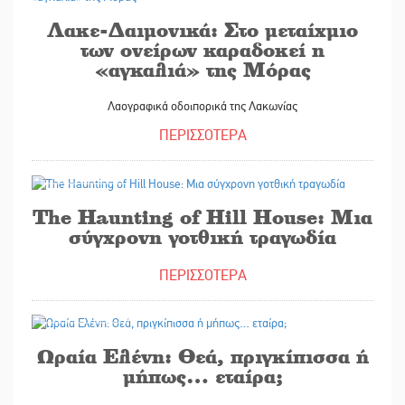
Λακε-Δαιμονικά: Στο μεταίχμιο
των ονείρων καραδοκεί η
«αγκαλιά» της Μόρας
Λαογραφικά οδοιπορικά της Λακωνίας
ΠΕΡΙΣΣΟΤΕΡΑ
26/05/2026
The Haunting of Hill House: Μια
σύγχρονη γοτθική τραγωδία
ΠΕΡΙΣΣΟΤΕΡΑ
26/05/2026
Ωραία Ελένη: Θεά, πριγκίπισσα ή
μήπως… εταίρα;