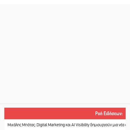
Ροή Ειδήσεων
:
άλης Μπότας: Digital Marketing και AI Visibility δημιουργούν μια νέα αγορά εργα