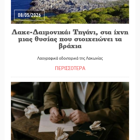
08/05/2026
Λακε-Δαιμονικά: Τηγάνι, στα ίχνη
μιας θυσίας που στοιχειώνει τα
βράχια
Λαογραφικά οδοιπορικά της Λακωνίας
ΠΕΡΙΣΣΟΤΕΡΑ