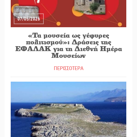
07/05/2026
«Τα μουσεία ως γέφυρες
πολιτισμού»: Δράσεις της
ΕΦΑΛΑΚ για τη Διεθνή Ημέρα
Μουσείων
ΠΕΡΙΣΣΟΤΕΡΑ