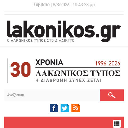
Σάββατο
| 8/8/2026 | 10:43:29 μμ