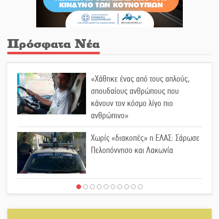
Πρόσφατα Νέα
«Χάθηκε ένας από τους απλούς,
σπουδαίους ανθρώπους που
κάνουν τον κόσμο λίγο πιο
ανθρώπινο»
Χωρίς «διακοπές» η ΕΛΑΣ: Σάρωσε
Πελοπόννησο και Λακωνία
«Έφυγε» ένας γνήσιος Δάσκαλος
και πρωτοπόρος της Τεχνικής
Εκπαίδευσης στη Λακωνία