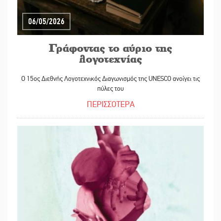
06/05/2026
Γράφοντας το αύριο της
λογοτεχνίας
Ο 15ος Διεθνής Λογοτεχνικός Διαγωνισμός της UNESCO ανοίγει τις
πύλες του
ΠΕΡΙΣΣΟΤΕΡΑ