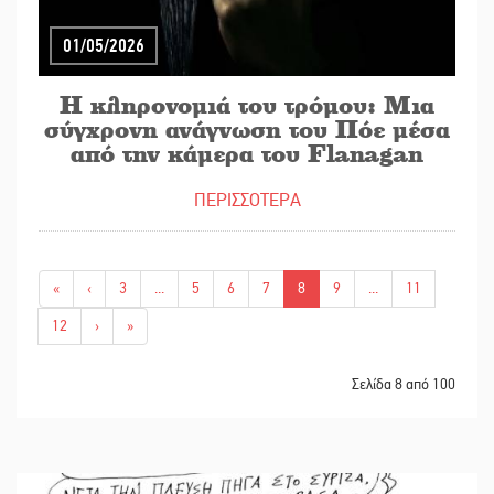
01/05/2026
Η κληρονομιά του τρόμου: Μια
σύγχρονη ανάγνωση του Πόε μέσα
από την κάμερα του Flanagan
ΠΕΡΙΣΣΟΤΕΡΑ
«
‹
3
...
5
6
7
8
9
...
11
12
›
»
Σελίδα 8 από 100