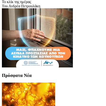
Το κλίκ της ημέρας
Του Ανδρέα Πετρουλάκη
Πρόσφατα Νέα