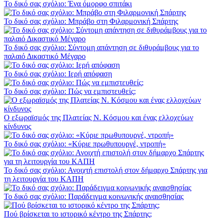
Το δικό σας σχόλιο: Ένα όμορφο σπιτάκι
Το δικό σας σχόλιο: Μπράβο στη Φιλαρμονική Σπάρτης
Το δικό σας σχόλιο: Σύντομη απάντηση σε διθυράμβους για το
παλαιό Δικαστικό Μέγαρο
Το δικό σας σχόλιο: Ιερή απόφαση
Το δικό σας σχόλιο: Πώς να εμπιστευθείς;
Ο εξωραϊσμός της Πλατείας Ν. Κόσμου και ένας ελλοχεύων
κίνδυνος
Το δικό σας σχόλιο: «Κύριε πρωθυπουργέ, ντροπή»
Το δικό σας σχόλιο: Ανοιχτή επιστολή στον δήμαρχο Σπάρτης για
τη λειτουργία του ΚΑΠΗ
Το δικό σας σχόλιο: Παράδειγμα κοινωνικής αναισθησίας
Πού βρίσκεται το ιστορικό κέντρο της Σπάρτης;