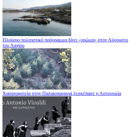
Πλούσιο πολιτιστικό πρόγραμμα δίνει «χρώμα» στον Αύγουστο
του Λαχίου
Χασισοφυτεία στην Παλαιοπαναγιά ξεσκέπασε η Αστυνομία