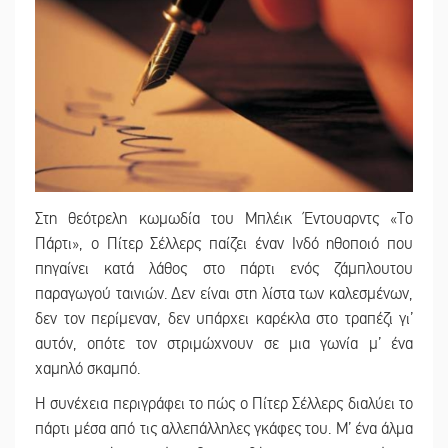
Στη θεότρελη κωμωδία του Μπλέικ Έντουαρντς «Το
Πάρτι», ο Πίτερ Σέλλερς παίζει έναν Ινδό ηθοποιό που
πηγαίνει κατά λάθος στο πάρτι ενός ζάμπλουτου
παραγωγού ταινιών. Δεν είναι στη λίστα των καλεσμένων,
δεν τον περίμεναν, δεν υπάρχει καρέκλα στο τραπέζι γι’
αυτόν, οπότε τον στριμώχνουν σε μια γωνία μ’ ένα
χαμηλό σκαμπό.
Η συνέχεια περιγράφει το πώς ο Πίτερ Σέλλερς διαλύει το
πάρτι μέσα από τις αλλεπάλληλες γκάφες του. Μ’ ένα άλμα