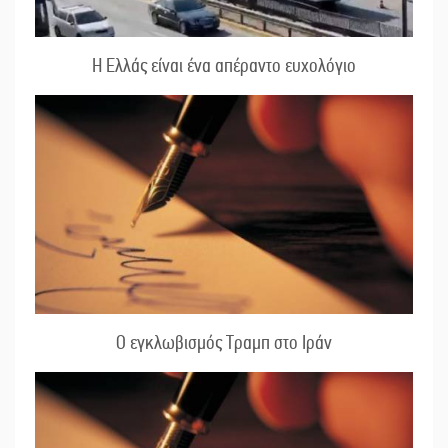
Η Ελλάς είναι ένα απέραντο ευχολόγιο
Ο εγκλωβισμός Τραμπ στο Ιράν