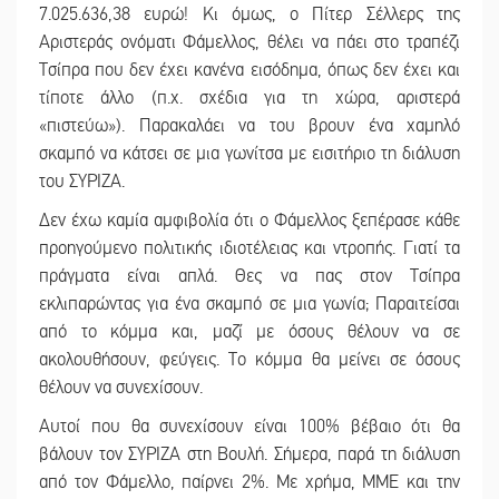
7.025.636,38 ευρώ! Κι όμως, ο Πίτερ Σέλλερς της
Αριστεράς ονόματι Φάμελλος, θέλει να πάει στο τραπέζι
Τσίπρα που δεν έχει κανένα εισόδημα, όπως δεν έχει και
τίποτε άλλο (π.χ. σχέδια για τη χώρα, αριστερά
«πιστεύω»). Παρακαλάει να του βρουν ένα χαμηλό
σκαμπό να κάτσει σε μια γωνίτσα με εισιτήριο τη διάλυση
του ΣΥΡΙΖΑ.
Δεν έχω καμία αμφιβολία ότι ο Φάμελλος ξεπέρασε κάθε
προηγούμενο πολιτικής ιδιοτέλειας και ντροπής. Γιατί τα
πράγματα είναι απλά. Θες να πας στον Τσίπρα
εκλιπαρώντας για ένα σκαμπό σε μια γωνία; Παραιτείσαι
από το κόμμα και, μαζί με όσους θέλουν να σε
ακολουθήσουν, φεύγεις. Το κόμμα θα μείνει σε όσους
θέλουν να συνεχίσουν.
Αυτοί που θα συνεχίσουν είναι 100% βέβαιο ότι θα
βάλουν τον ΣΥΡΙΖΑ στη Βουλή. Σήμερα, παρά τη διάλυση
από τον Φάμελλο, παίρνει 2%. Με χρήμα, ΜΜΕ και την