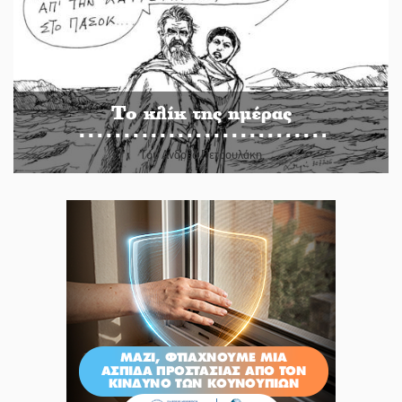
Το κλίκ της ημέρας
Του Ανδρέα Πετρουλάκη