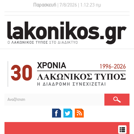
Παρασκευή
| 7/8/2026 | 1:12:24 πμ