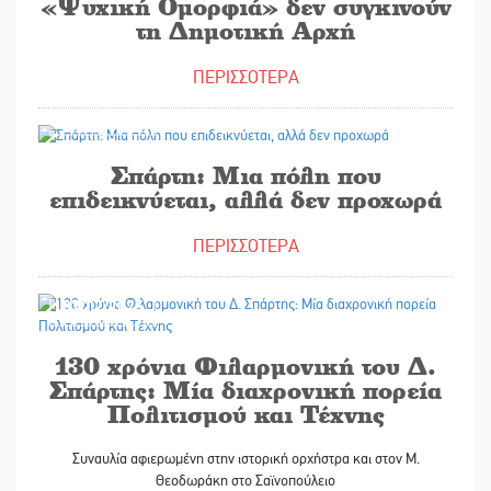
«Ψυχική Ομορφιά» δεν συγκινούν
τη Δημοτική Αρχή
ΠΕΡΙΣΣΟΤΕΡΑ
24/07/2025
Σπάρτη: Μια πόλη που
επιδεικνύεται, αλλά δεν προχωρά
ΠΕΡΙΣΣΟΤΕΡΑ
07/07/2025
130 χρόνια Φιλαρμονική του Δ.
Σπάρτης: Μία διαχρονική πορεία
Πολιτισμού και Τέχνης
Συναυλία αφιερωμένη στην ιστορική ορχήστρα και στον Μ.
Θεοδωράκη στο Σαϊνοπούλειο