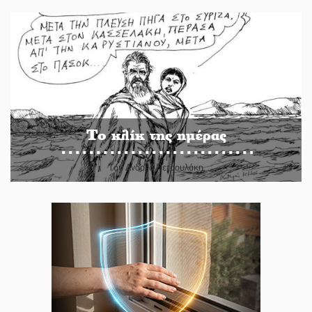
Το κλίκ της ημέρας
Του Ανδρέα Πετρουλάκη