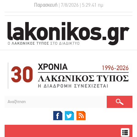
Παρασκευή
| 7/8/2026 | 5:29:41 πμ