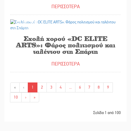
ΠΕΡΙΣΣΟΤΕΡΑ
02/07/2025
Σχολή χορού «DC ELITE
ARTS»: Φάρος πολιτισμού και
ταλέντου στη Σπάρτη
ΠΕΡΙΣΣΟΤΕΡΑ
«
‹
1
2
3
4
...
6
7
8
9
10
›
»
Σελίδα 1 από 100