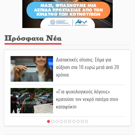
Πρόσφατα Νέα
Διατακτικές σίτισης: Σήμα για
αύξηση στα 10 ευρώ μετά από 20
χρόνια
«Για ψυχολογικούς λόγους»
κρατούσε τον νεκρό πατέρα στον
καταψύκτη
Kastoras River Festival 2026: Ένα
νέο μουσικό φεστιβάλ γεννιέται στις