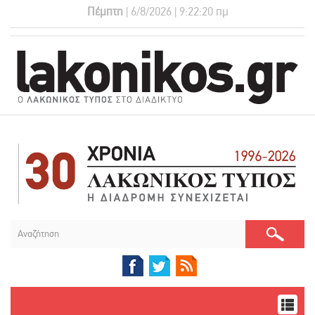
Πέμπτη
| 6/8/2026 | 9:22:20 πμ