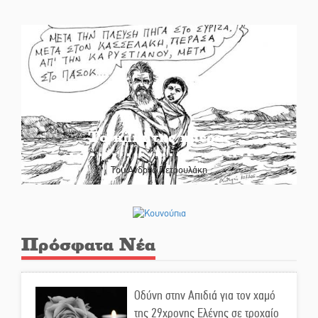
Το κλίκ της ημέρας
Του Ανδρέα Πετρουλάκη
Πρόσφατα Νέα
Οδύνη στην Απιδιά για τον χαμό
της 29χρονης Ελένης σε τροχαίο