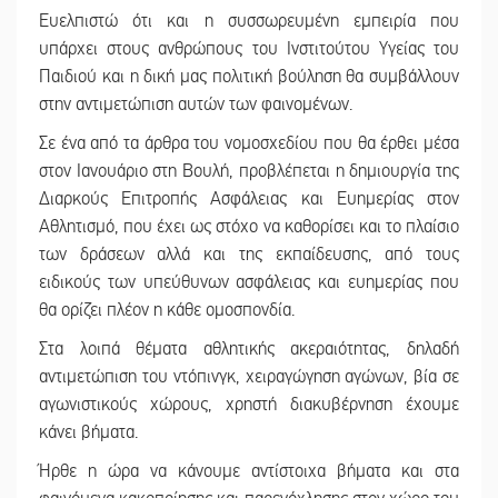
Ευελπιστώ ότι και η συσσωρευμένη εμπειρία που
υπάρχει στους ανθρώπους του Ινστιτούτου Υγείας του
Παιδιού και η δική μας πολιτική βούληση θα συμβάλλουν
στην αντιμετώπιση αυτών των φαινομένων.
Σε ένα από τα άρθρα του νομοσχεδίου που θα έρθει μέσα
στον Ιανουάριο στη Βουλή, προβλέπεται η δημιουργία της
Διαρκούς Επιτροπής Ασφάλειας και Ευημερίας στον
Αθλητισμό, που έχει ως στόχο να καθορίσει και το πλαίσιο
των δράσεων αλλά και της εκπαίδευσης, από τους
ειδικούς των υπεύθυνων ασφάλειας και ευημερίας που
θα ορίζει πλέον η κάθε ομοσπονδία.
Στα λοιπά θέματα αθλητικής ακεραιότητας, δηλαδή
αντιμετώπιση του ντόπινγκ, χειραγώγηση αγώνων, βία σε
αγωνιστικούς χώρους, χρηστή διακυβέρνηση έχουμε
κάνει βήματα.
Ήρθε η ώρα να κάνουμε αντίστοιχα βήματα και στα