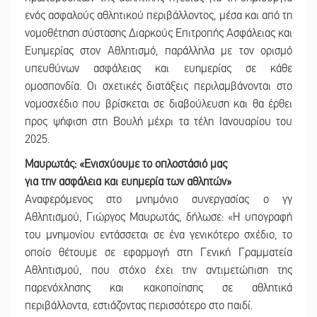
ενός ασφαλούς αθλητικού περιβάλλοντος, μέσα και από τη
νομοθέτηση σύστασης Διαρκούς Επιτροπής Ασφάλειας και
Ευημερίας στον Αθλητισμό, παράλληλα με τον ορισμό
υπευθύνων ασφάλειας και ευημερίας σε κάθε
ομοσπονδία. Οι σχετικές διατάξεις περιλαμβάνονται στο
νομοσχέδιο που βρίσκεται σε διαβούλευση και θα έρθει
προς ψήφιση στη Βουλή μέχρι τα τέλη Ιανουαρίου του
2025.
Μαυρωτάς: «Ενισχύουμε το οπλοστάσιό μας
για την ασφάλεια και ευημερία των αθλητών»
Αναφερόμενος στο μνημόνιο συνεργασίας ο γγ
Αθλητισμού, Γιώργος Μαυρωτάς, δήλωσε: «Η υπογραφή
του μνημονίου εντάσσεται σε ένα γενικότερο σχέδιο, το
οποίο θέτουμε σε εφαρμογή στη Γενική Γραμματεία
Αθλητισμού, που στόχο έχει την αντιμετώπιση της
παρενόχλησης και κακοποίησης σε αθλητικά
περιβάλλοντα, εστιάζοντας περισσότερο στο παιδί.