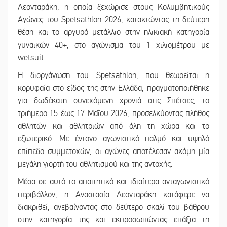
Λεονταράκη, η οποία ξεχώρισε στους Κολυμβητικούς
Αγώνες του Spetsathlon 2026, κατακτώντας τη δεύτερη
θέση και το αργυρό μετάλλιο στην ηλικιακή κατηγορία
γυναικών 40+, στο αγώνισμα του 1 χιλιομέτρου με
wetsuit.
Η διοργάνωση του Spetsathlon, που θεωρείται η
κορυφαία στο είδος της στην Ελλάδα, πραγματοποιήθηκε
για δωδέκατη συνεχόμενη χρονιά στις Σπέτσες, το
τριήμερο 15 έως 17 Μαΐου 2026, προσελκύοντας πλήθος
αθλητών και αθλητριών από όλη τη χώρα και το
εξωτερικό. Με έντονο αγωνιστικό παλμό και υψηλό
επίπεδο συμμετοχών, οι αγώνες αποτέλεσαν ακόμη μία
μεγάλη γιορτή του αθλητισμού και της αντοχής.
Μέσα σε αυτό το απαιτητικό και ιδιαίτερα ανταγωνιστικό
περιβάλλον, η Αναστασία Λεονταράκη κατάφερε να
διακριθεί, ανεβαίνοντας στο δεύτερο σκαλί του βάθρου
στην κατηγορία της και εκπροσωπώντας επάξια τη