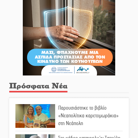
Πρόσφατα Νέα
Παρουσιάστηκε το βιβλίο
«Νεαπολίτικα καρετομωράκια»
στη Νεάπολη