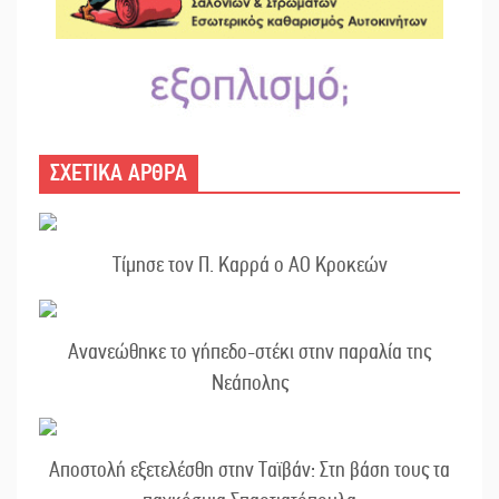
ΣΧΕΤΙΚΑ ΑΡΘΡΑ
Τίμησε τον Π. Καρρά ο ΑΟ Κροκεών
Ανανεώθηκε το γήπεδο-στέκι στην παραλία της
Νεάπολης
Αποστολή εξετελέσθη στην Ταϊβάν: Στη βάση τους τα