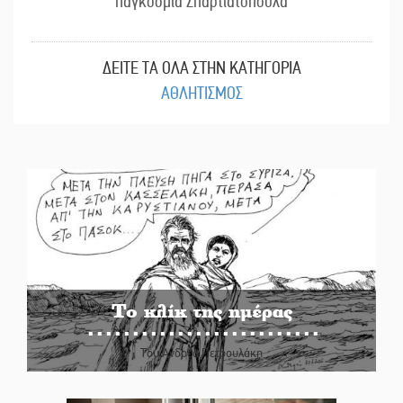
παγκόσμια Σπαρτιατόπουλα
ΔΕΙΤΕ ΤΑ ΟΛΑ ΣΤΗΝ ΚΑΤΗΓΟΡΙΑ
ΑΘΛΗΤΙΣΜΟΣ
Το κλίκ της ημέρας
Του Ανδρέα Πετρουλάκη