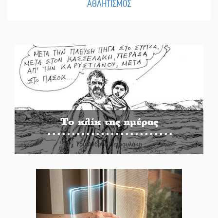
ΑΘΛΗΤΙΣΜΟΣ
Το κλίκ της ημέρας
Του Ανδρέα Πετρουλάκη