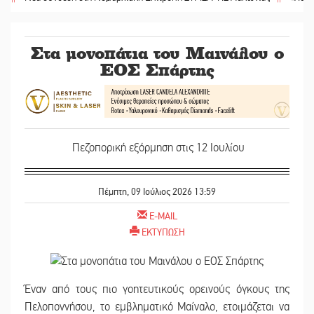
Στα μονοπάτια του Μαινάλου ο
ΕΟΣ Σπάρτης
Πεζοπορική εξόρμηση στις 12 Ιουλίου
Πέμπτη, 09 Ιούλιος 2026 13:59
E-MAIL
ΕΚΤΥΠΩΣΗ
Έναν από τους πιο γοητευτικούς ορεινούς όγκους της
Πελοποννήσου, το εμβληματικό Μαίναλο, ετοιμάζεται να