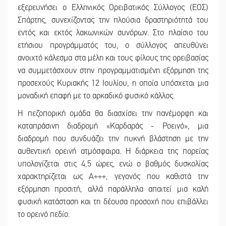
εξερευνήσει ο Ελληνικός Ορειβατικός Σύλλογος (ΕΟΣ)
Σπάρτης, συνεχίζοντας την πλούσια δραστηριότητά του
εντός και εκτός λακωνικών συνόρων. Στο πλαίσιο του
ετήσιου προγράμματός του, ο σύλλογος απευθύνει
ανοιχτό κάλεσμα στα μέλη και τους φίλους της ορειβασίας
να συμμετάσχουν στην προγραμματισμένη εξόρμηση της
προσεχούς Κυριακής 12 Ιουλίου, η οποία υπόσχεται μια
μοναδική επαφή με το αρκαδικό φυσικό κάλλος.
Η πεζοπορική ομάδα θα διασχίσει την πανέμορφη και
καταπράσινη διαδρομή «Καρδαράς - Ροεινό», μια
διαδρομή που συνδυάζει την πυκνή βλάστηση με την
αυθεντική ορεινή ατμόσφαιρα. Η διάρκεια της πορείας
υπολογίζεται στις 4,5 ώρες, ενώ ο βαθμός δυσκολίας
χαρακτηρίζεται ως Α+++, γεγονός που καθιστά την
εξόρμηση προσιτή, αλλά παράλληλα απαιτεί μια καλή
φυσική κατάσταση και τη δέουσα προσοχή που επιβάλλει
το ορεινό πεδίο.