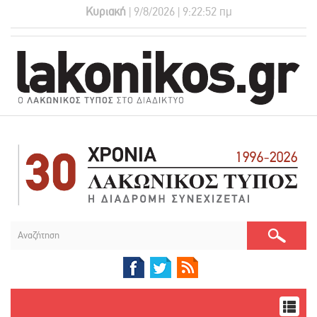
Κυριακή
| 9/8/2026 | 9:22:52 πμ