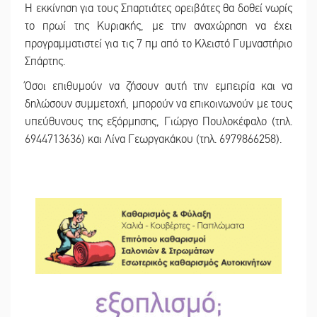
Η εκκίνηση για τους Σπαρτιάτες ορειβάτες θα δοθεί νωρίς
το πρωί της Κυριακής, με την αναχώρηση να έχει
προγραμματιστεί για τις 7 πμ από το Κλειστό Γυμναστήριο
Σπάρτης.
Όσοι επιθυμούν να ζήσουν αυτή την εμπειρία και να
δηλώσουν συμμετοχή, μπορούν να επικοινωνούν με τους
υπεύθυνους της εξόρμησης, Γιώργο Πουλοκέφαλο (τηλ.
6944713636) και Λίνα Γεωργακάκου (τηλ. 6979866258).