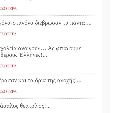
ΣΣΟΤΕΡΑ
γόνα-σταγόνα διέβρωσαν τα πάντα!...
ΣΣΟΤΕΡΑ
σχολεία ανοίγουν… Ας φτιάξουμε
θερους Έλληνες!...
ΣΣΟΤΕΡΑ
ρασαν και τα όρια της ανοχής!...
ΣΣΟΤΕΡΑ
άααλος θεατρίνος!...