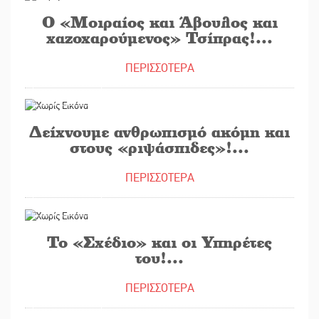
Ο «Μοιραίος και Άβουλος και
χαζοχαρούμενος» Τσίπρας!...
ΠΕΡΙΣΣΟΤΕΡΑ
24/03/2016
Δείχνουμε ανθρωπισμό ακόμη και
στους «ριψάσπιδες»!...
ΠΕΡΙΣΣΟΤΕΡΑ
21/03/2016
Το «Σχέδιο» και οι Υπηρέτες
του!...
ΠΕΡΙΣΣΟΤΕΡΑ
17/03/2016