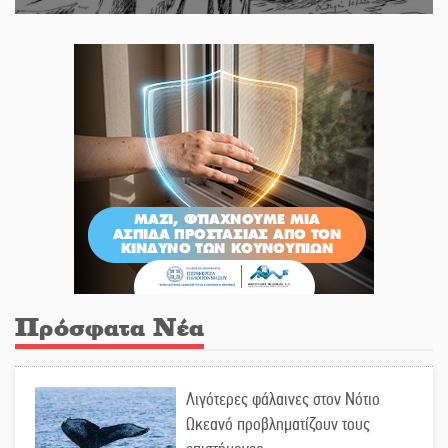
Πρόσφατα Νέα
Λιγότερες φάλαινες στον Νότιο
Ωκεανό προβληματίζουν τους