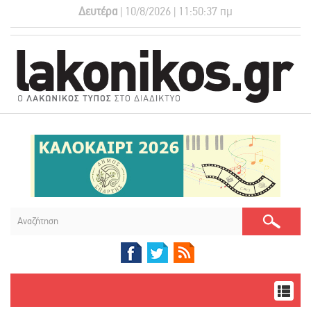
Δευτέρα
| 10/8/2026 | 11:50:38 πμ