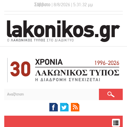
Σάββατο
| 8/8/2026 | 5:31:32 μμ