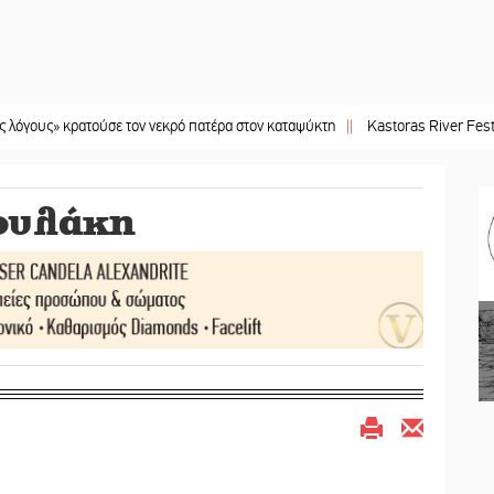
ρατούσε τον νεκρό πατέρα στον καταψύκτη
||
Kastoras River Festival 2026: 
ουλάκη