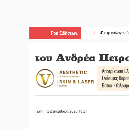
Ροή Ειδήσεων
:
||
«Για ψυχολογικούς λόγους» κ
του Ανδρέα Πετρ
Τρίτη, 12 Δεκέμβριος 2023 16:21
|