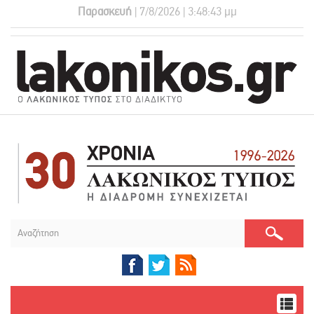
Παρασκευή
| 7/8/2026 | 3:48:44 μμ