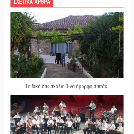
ΣΧΕΤΙΚΑ ΑΡΘΡΑ
Το δικό σας σχόλιο: Ένα όμορφο σπιτάκι