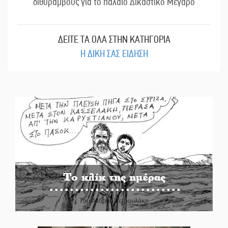
διθυράμβους για το παλαιό Δικαστικό Μέγαρο
ΔΕΙΤΕ ΤΑ ΟΛΑ ΣΤΗΝ ΚΑΤΗΓΟΡΙΑ
Η ΔΙΚΗ ΣΑΣ ΕΙΔΗΣΗ
Το κλίκ της ημέρας
Του Ανδρέα Πετρουλάκη