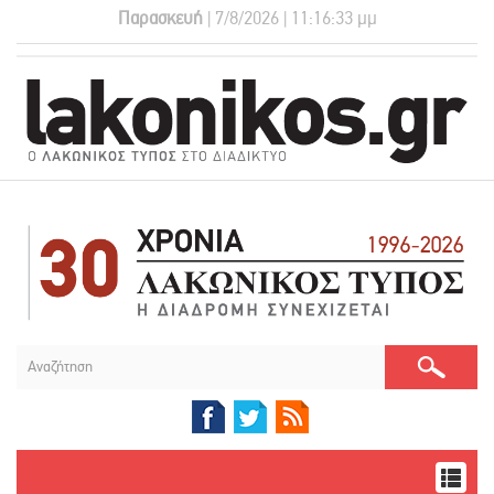
Παρασκευή
| 7/8/2026 | 11:16:34 μμ