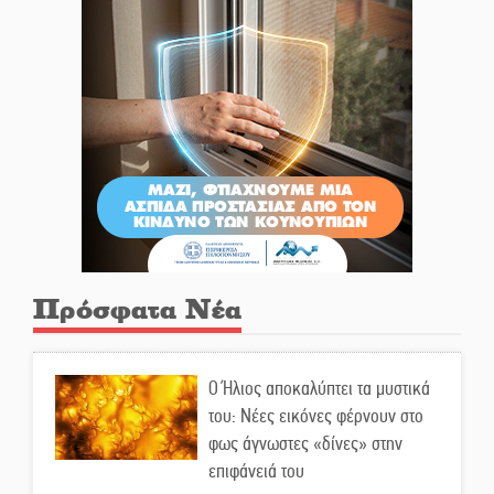
Πρόσφατα Νέα
Ο Ήλιος αποκαλύπτει τα μυστικά
του: Νέες εικόνες φέρνουν στο
φως άγνωστες «δίνες» στην
επιφάνειά του