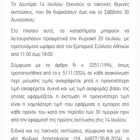
Τη Δευτέρα 14 Ιουλίου ξεκινούν οι τακτικές θερινές
εκπτώσεις, που θα διαρκέσουν έως και το Σάββατο 30
Αυγούστου.
Στο πλαίσιο αυτό, τα καταστήματα μπορούν να
λειτουργήσουν προαιρετικά την Κυριακή 20 Ιουλίου, με
προτεινόμενο ωράριο από τον Εμπορικό Σύλλογο Αθηνών
από 11:00 έως 18:00.
Σύμφωνα με το άρθρο 9ι ν. 2251/1994, όπως
τροποποιήθηκε από το ν. 5111/2024, σε κάθε ανακοίνωση
περί μείωσης τιμής αναγράφεται ρητά η προγενέστερη
τιμή (αναφέρεται συχνά και ως τιμή αναφοράς) βάσει της
οποίας εφαρμόζεται η έκπτωση. Η προγενέστερη τιμή
είναι η χαμηλότερη τιμή που εφάρμοσε ο έμπορος στο
κάθε προϊόν του κατά την περίοδο των 30 ημερών πριν
από την εφαρμογή της πρώτης έκπτωσης στις 14 Ιουλίου.
Ειδικά για τις τακτικές εκπτώσεις, σύμφωνα και με τον
νέο Κώδικα Δεοντολογίας (ΥΑ 66877/30-8-2024) η