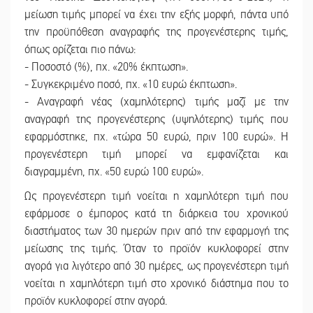
μείωση τιμής μπορεί να έχει την εξής μορφή, πάντα υπό
την προϋπόθεση αναγραφής της προγενέστερης τιμής,
όπως ορίζεται πιο πάνω:
- Ποσοστό (%), πχ. «20% έκπτωση».
- Συγκεκριμένο ποσό, πχ. «10 ευρώ έκπτωση».
- Αναγραφή νέας (χαμηλότερης) τιμής μαζί με την
αναγραφή της προγενέστερης (υψηλότερης) τιμής που
εφαρμόστηκε, πχ. «τώρα 50 ευρώ, πριν 100 ευρώ». Η
προγενέστερη τιμή μπορεί να εμφανίζεται και
διαγραμμένη, πχ. «50 ευρώ 100 ευρώ».
Ως προγενέστερη τιμή νοείται η χαμηλότερη τιμή που
εφάρμοσε ο έμπορος κατά τη διάρκεια του χρονικού
διαστήματος των 30 ημερών πριν από την εφαρμογή της
μείωσης της τιμής. Όταν το προϊόν κυκλοφορεί στην
αγορά για λιγότερο από 30 ημέρες, ως προγενέστερη τιμή
νοείται η χαμηλότερη τιμή στο χρονικό διάστημα που το
προϊόν κυκλοφορεί στην αγορά.