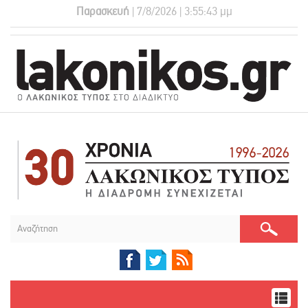
Παρασκευή
| 7/8/2026 | 3:55:43 μμ