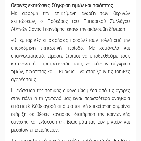
Θερινές εκπτώσεις: Σύγκριση τιμών και ποιότητας
Με αφορμή την επικείμενη έναρξη των θερινών
εκπτώσεων, ο Πρόεδρος του Εμπορικού Συλλόγου
Αθηνών Θάνος Τσαγγάρης, έκανε την ακόλουθη δήλωση:
«Οι εμπορικές επιχειρήσεις προσβλέπουν πολλά από την
επερχόμενη εκπτωτική περίοδο. Με χαμόγελο και
επαγγελματισμό, είμαστε έτοιμοι να υποδεχθούμε τους
καταναλωτές, προτρέποντάς τους να κάνουν σύγκριση
τιμών, ποιότητας και – κυρίως – να στηρίξουν τις τοπικές
αγορές τους.
Η ενίσχυση της τοπικής οικονομίας μέσα από τις αγορές
στην πόλη ή τη γειτονιά μας είναι περισσότερο αναγκαία
από ποτέ. Κάθε αγορά από μια τοπική επιχείρηση σημαίνει
στήριξη σε θέσεις εργασίας, διατήρηση της κοινωνικής
συνοχής και ενίσχυση της βιωσιμότητας των μικρών και
μεσαίων επιχειρήσεων.
Το καταναλωτικό κοινό γνωρίζει πολύ καλά ότι θα βρει