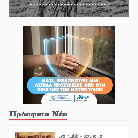
Του Ανδρέα Πετρουλάκη
Πρόσφατα Νέα
Ένα «ταξίδι» τέχνης και