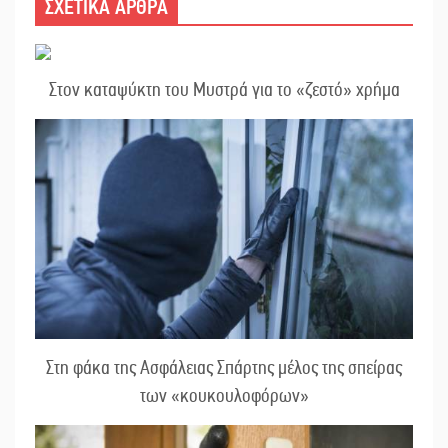
ΣΧΕΤΙΚΑ ΑΡΘΡΑ
Στον καταψύκτη του Μυστρά για το «ζεστό» χρήμα
Στη φάκα της Ασφάλειας Σπάρτης μέλος της σπείρας
των «κουκουλοφόρων»