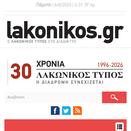
Πέμπτη
| 6/8/2026 | 4:31:39 πμ