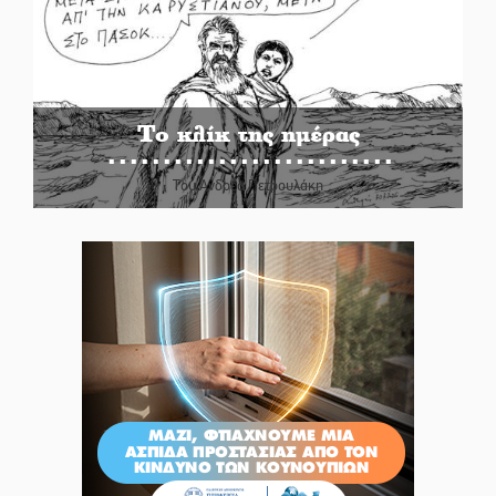
Το κλίκ της ημέρας
Του Ανδρέα Πετρουλάκη