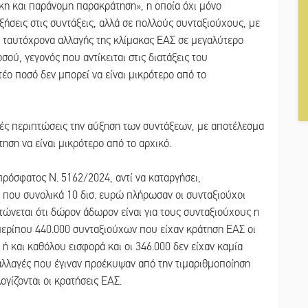
ικη και παράνομη παρακράτηση», η οποία όχι μόνο
ήσεις στις συντάξεις, αλλά σε πολλούς συνταξιούχους, με
 ταυτόχρονα αλλαγής της κλίμακας ΕΑΣ σε μεγαλύτερο
ύ, γεγονός που αντίκειται στις διατάξεις του
τέο ποσό δεν μπορεί να είναι μικρότερο από το
ολλές περιπτώσεις την αύξηση των συντάξεων, με αποτέλεσμα
ηση να είναι μικρότερο από το αρχικό.
ρόσφατος Ν. 5162/2024, αντί να καταργήσει,
α που συνολικά 10 δισ. ευρώ πλήρωσαν οι συνταξιούχοι
τώνεται ότι δώρον άδωρον είναι για τους συνταξιούχους η
περίπου 440.000 συνταξιούχων που είχαν κράτηση ΕΑΣ οι
ή και καθόλου εισφορά και οι 346.000 δεν είχαν καμία
ι αλλαγές που έγιναν προέκυψαν από την τιμαριθμοποίηση
ίζονται οι κρατήσεις ΕΑΣ.