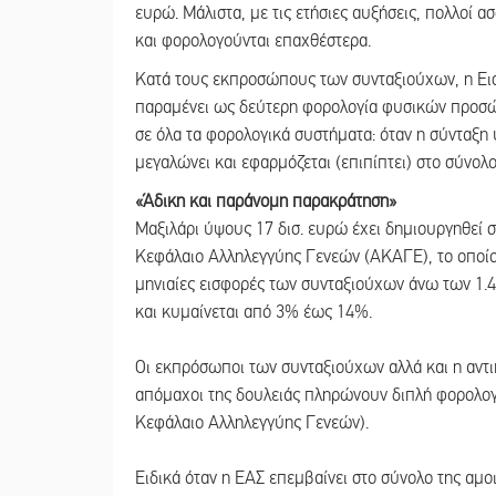
ευρώ. Μάλιστα, με τις ετήσιες αυξήσεις, πολλοί 
και φορολογούνται επαχθέστερα.
Κατά τους εκπροσώπους των συνταξιούχων, η Ει
παραμένει ως δεύτερη φορολογία φυσικών προσώπ
σε όλα τα φορολογικά συστήματα: όταν η σύνταξη
μεγαλώνει και εφαρμόζεται (επιπίπτει) στο σύνο
«Άδικη και παράνομη παρακράτηση»
Μαξιλάρι ύψους 17 δισ. ευρώ έχει δημιουργηθεί 
Κεφάλαιο Αλληλεγγύης Γενεών (ΑΚΑΓΕ), το οποίο 
μηνιαίες εισφορές των συνταξιούχων άνω των 1.
και κυμαίνεται από 3% έως 14%.
Οι εκπρόσωποι των συνταξιούχων αλλά και η αντι
απόμαχοι της δουλειάς πληρώνουν διπλή φορολογ
Κεφάλαιο Αλληλεγγύης Γενεών).
Ειδικά όταν η ΕΑΣ επεμβαίνει στο σύνολο της αμο