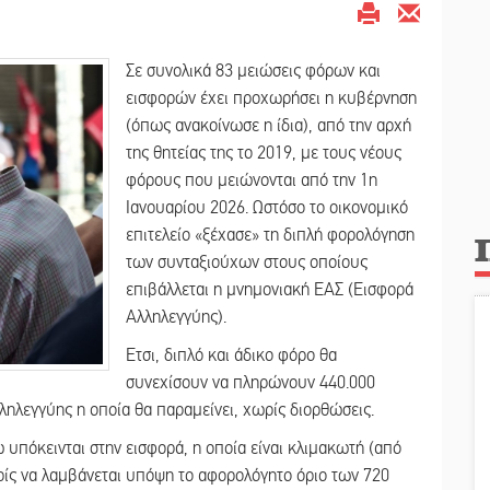
Σε συνολικά 83 μειώσεις φόρων και
εισφορών έχει προχωρήσει η κυβέρνηση
(όπως ανακοίνωσε η ίδια), από την αρχή
της θητείας της το 2019, με τους νέους
φόρους που μειώνονται από την 1η
Ιανουαρίου 2026. Ωστόσο το οικονομικό
επιτελείο «ξέχασε» τη διπλή φορολόγηση
των συνταξιούχων στους οποίους
επιβάλλεται η μνημονιακή ΕΑΣ (Εισφορά
Αλληλεγγύης).
Ετσι, διπλό και άδικο φόρο θα
συνεχίσουν να πληρώνουν 440.000
ηλεγγύης η οποία θα παραμείνει, χωρίς διορθώσεις.
 υπόκεινται στην εισφορά, η οποία είναι κλιμακωτή (από
ρίς να λαμβάνεται υπόψη το αφορολόγητο όριο των 720