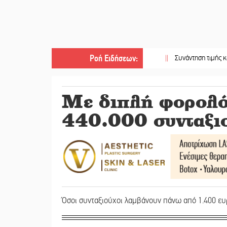
Ροή Ειδήσεων
:
||
Συνάντηση τιμής και ευγνωμοσ
Με διπλή φορολό
440.000 συνταξι
Όσοι συνταξιούχοι λαμβάνουν πάνω από 1.400 ευ