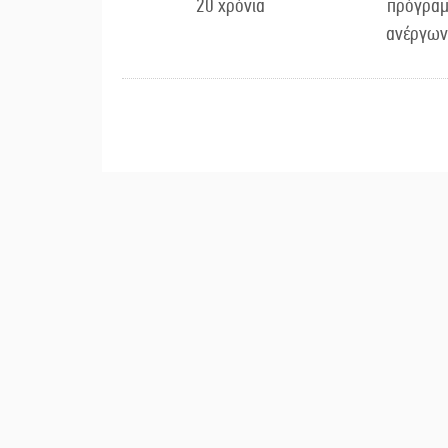
20 χρόνια
πρόγραμ
ανέργων