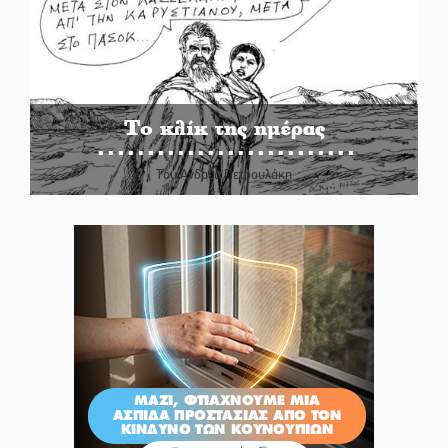
Το κλίκ της ημέρας
Του Ανδρέα Πετρουλάκη