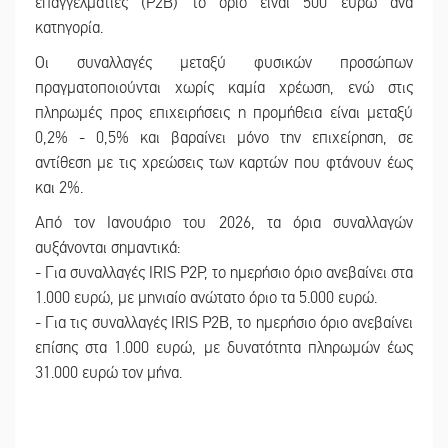
επαγγελματίες (P2B) το όριο είναι 500 ευρώ ανά
κατηγορία.
Οι συναλλαγές μεταξύ φυσικών προσώπων
πραγματοποιούνται χωρίς καμία χρέωση, ενώ στις
πληρωμές προς επιχειρήσεις η προμήθεια είναι μεταξύ
0,2% - 0,5% και βαραίνει μόνο την επιχείρηση, σε
αντίθεση με τις χρεώσεις των καρτών που φτάνουν έως
και 2%.
Από τον Ιανουάριο του 2026, τα όρια συναλλαγών
αυξάνονται σημαντικά:
- Για συναλλαγές IRIS P2P, το ημερήσιο όριο ανεβαίνει στα
1.000 ευρώ, με μηνιαίο ανώτατο όριο τα 5.000 ευρώ.
- Για τις συναλλαγές IRIS P2B, το ημερήσιο όριο ανεβαίνει
επίσης στα 1.000 ευρώ, με δυνατότητα πληρωμών έως
31.000 ευρώ τον μήνα.