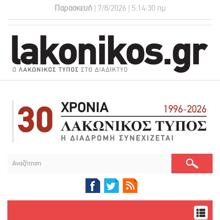
Παρασκευή
| 7/8/2026 | 5:14:31 πμ