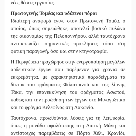
νέες θέσεις εργασίας.
Πρωτογενής Τομέας και υδάτινοι πόροι
Ιδιαίτερη αναφορά έγινε στον Πρωτογενή Τομέα, ο
οποίος, όπως σημειώθηκε, αποτελεί βασικό πυλώνα
της οικονομίας της Πελοποννήσου, αλλά ταυτόχρονα
αντιμετωπίζει σημαντικές προκλήσεις τόσο στη
φυτική παραγωγή, όσο και στην κτηνοτροφία.
Η Περιφέρεια προχώρησε στην ενεργοποίηση μεγάλων
αρδευτικών έργων που παρέμεναν για χρόνια σε
εκκρεμότητα, με χαρακτηριστικά παραδείγματα τα
δίκτυα του φράγματος Φιλιατρινού και της λίμνης
Τάκα, την επανεκκίνηση του φράγματος Ασωπού,
καθώς και την προώθηση των έργων στο Μιναγιώτικο
και το φράγμα Κελεφίνας στη Λακωνία.
Ταυτόχρονα, προωθούνται λύσεις για τη λειψυδρία,
όπως η μονάδα αφαλάτωσης στη Δυτική Μάνη και
αντίστοιχες παρεμβάσεις σε Πόρτο Χέλι, Κρανίδι,