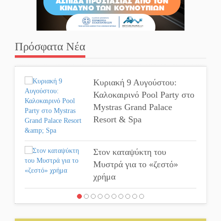
Πρόσφατα Νέα
Κυριακή 9 Αυγούστου:
Καλοκαιρινό Pool Party στο
Mystras Grand Palace
Resort & Spa
Στον καταψύκτη του
Μυστρά για το «ζεστό»
χρήμα
Ο καρχαρίας από την εποχή
του Σαίξπηρ που αψηφά τον