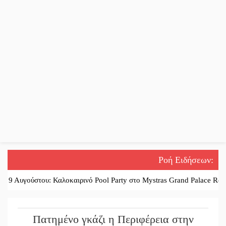
Ροή Ειδήσεων
:
ου: Καλοκαιρινό Pool Party στο Mystras Grand Palace Resort & Spa
||
Πατημένο γκάζι η Περιφέρεια στην