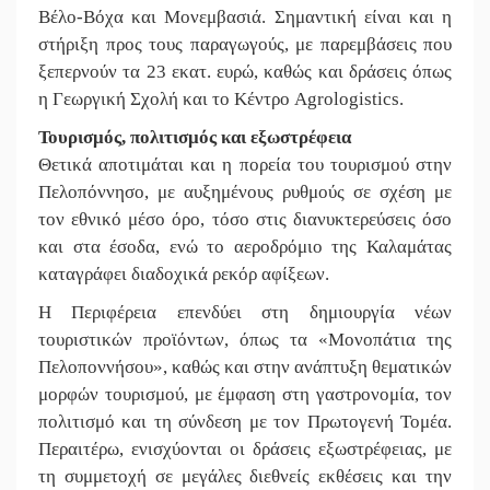
Βέλο-Βόχα και Μονεμβασιά. Σημαντική είναι και η
στήριξη προς τους παραγωγούς, με παρεμβάσεις που
ξεπερνούν τα 23 εκατ. ευρώ, καθώς και δράσεις όπως
η Γεωργική Σχολή και το Κέντρο Agrologistics.
Τουρισμός, πολιτισμός και εξωστρέφεια
Θετικά αποτιμάται και η πορεία του τουρισμού στην
Πελοπόννησο, με αυξημένους ρυθμούς σε σχέση με
τον εθνικό μέσο όρο, τόσο στις διανυκτερεύσεις όσο
και στα έσοδα, ενώ το αεροδρόμιο της Καλαμάτας
καταγράφει διαδοχικά ρεκόρ αφίξεων.
Η Περιφέρεια επενδύει στη δημιουργία νέων
τουριστικών προϊόντων, όπως τα «Μονοπάτια της
Πελοποννήσου», καθώς και στην ανάπτυξη θεματικών
μορφών τουρισμού, με έμφαση στη γαστρονομία, τον
πολιτισμό και τη σύνδεση με τον Πρωτογενή Τομέα.
Περαιτέρω, ενισχύονται οι δράσεις εξωστρέφειας, με
τη συμμετοχή σε μεγάλες διεθνείς εκθέσεις και την