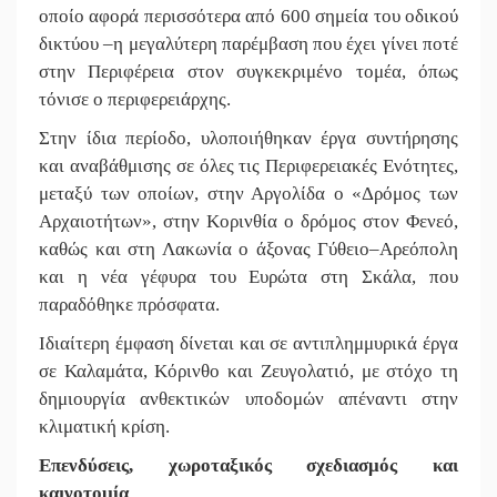
οποίο αφορά περισσότερα από 600 σημεία του οδικού
δικτύου –η μεγαλύτερη παρέμβαση που έχει γίνει ποτέ
στην Περιφέρεια στον συγκεκριμένο τομέα, όπως
τόνισε ο περιφερειάρχης.
Στην ίδια περίοδο, υλοποιήθηκαν έργα συντήρησης
και αναβάθμισης σε όλες τις Περιφερειακές Ενότητες,
μεταξύ των οποίων, στην Αργολίδα ο «Δρόμος των
Αρχαιοτήτων», στην Κορινθία ο δρόμος στον Φενεό,
καθώς και στη Λακωνία ο άξονας Γύθειο–Αρεόπολη
και η νέα γέφυρα του Ευρώτα στη Σκάλα, που
παραδόθηκε πρόσφατα.
Ιδιαίτερη έμφαση δίνεται και σε αντιπλημμυρικά έργα
σε Καλαμάτα, Κόρινθο και Ζευγολατιό, με στόχο τη
δημιουργία ανθεκτικών υποδομών απέναντι στην
κλιματική κρίση.
Επενδύσεις, χωροταξικός σχεδιασμός και
καινοτομία