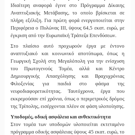
Ιδιαίτερη αναφορά έγινε στο Πρόγραμμα Δίκαιης
Αναπτυξιακής Μετάβασης, το οποίο βρίσκεται σε
πλήρη εξέλιξη. Για πρώτη φορά ενεργοποιείται στην
Περιφέρεια ο Πυλώνας ΙΙΙ, ύψους 64,5 εκατ. ευρώ, με
έγκριση από την Ευρωπαϊκή Τράπεζα Επενδύσεων.
Στο πλαίσιο αυτό προχωρούν έργα με έντονο
αναπτυξιακό και κοινωνικό αποτύπωμα, όπως η
Γεωργική Σχολή στη Μεγαλόπολη για την ενίσχυση
του Πρωτογενούς Τομέα, αλλά και Κέντρο
Δημιουργικής Απασχόλησης και Βραχυχρόνιας
Φιλοξενίας για παιδιά στο φάσμα της
νευροδιαφορετικότητας. Ταυτόχρονα, έργα που
εκκρεμούσαν επί χρόνια, όπως ο περιμετρικός δρόμος
της Τρίπολης, εισέρχονται πλέον σε φάση υλοποίησης.
Υποδομές, οδική ασφάλεια και ανθεκτικότητα
Στον τομέα των υποδομών υλοποιείται εκτεταμένο
πρόγραμμα οδικής ασφάλειας ύψους 45 εκατ. ευρώ, το