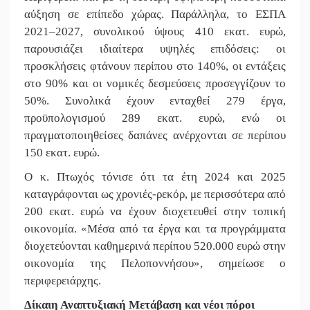
αύξηση σε επίπεδο χώρας. Παράλληλα, το ΕΣΠΑ
2021–2027, συνολικού ύψους 410 εκατ. ευρώ,
παρουσιάζει ιδιαίτερα υψηλές επιδόσεις: οι
προσκλήσεις φτάνουν περίπου στο 140%, οι εντάξεις
στο 90% και οι νομικές δεσμεύσεις προσεγγίζουν το
50%. Συνολικά έχουν ενταχθεί 279 έργα,
προϋπολογισμού 289 εκατ. ευρώ, ενώ οι
πραγματοποιηθείσες δαπάνες ανέρχονται σε περίπου
150 εκατ. ευρώ.
Ο κ. Πτωχός τόνισε ότι τα έτη 2024 και 2025
καταγράφονται ως χρονιές-ρεκόρ, με περισσότερα από
200 εκατ. ευρώ να έχουν διοχετευθεί στην τοπική
οικονομία. «Μέσα από τα έργα και τα προγράμματα
διοχετεύονται καθημερινά περίπου 520.000 ευρώ στην
οικονομία της Πελοποννήσου», σημείωσε ο
περιφερειάρχης.
Δίκαιη Αναπτυξιακή Μετάβαση και νέοι πόροι