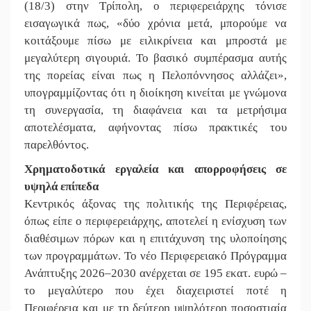
(18/3) στην Τρίπολη, ο περιφερειάρχης τόνισε
εισαγωγικά πως, «δύο χρόνια μετά, μπορούμε να
κοιτάξουμε πίσω με ειλικρίνεια και μπροστά με
μεγαλύτερη σιγουριά. Το βασικό συμπέρασμα αυτής
της πορείας είναι πως η Πελοπόννησος αλλάζει»,
υπογραμμίζοντας ότι η διοίκηση κινείται με γνώμονα
τη συνεργασία, τη διαφάνεια και τα μετρήσιμα
αποτελέσματα, αφήνοντας πίσω πρακτικές του
παρελθόντος.
Χρηματοδοτικά εργαλεία
και απορροφήσεις σε
υψηλά επίπεδα
Κεντρικός άξονας της πολιτικής της Περιφέρειας,
όπως είπε ο περιφερειάρχης, αποτελεί η ενίσχυση των
διαθέσιμων πόρων και η επιτάχυνση της υλοποίησης
των προγραμμάτων. Το νέο Περιφερειακό Πρόγραμμα
Ανάπτυξης 2026–2030 ανέρχεται σε 195 εκατ. ευρώ –
το μεγαλύτερο που έχει διαχειριστεί ποτέ η
Περιφέρεια και με τη δεύτερη υψηλότερη ποσοστιαία