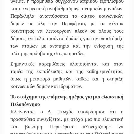
υγείας, η προμήθεια σύγχρονου ιατρικού εξοπλισμού
και η ενεργειακή αναβάθμιση υγειονομικών μονάδων.
Παράλληλα, αναπτύσσεται το δίκτυο κοινωνικών
δομών σε όλη την Περιφέρεια, με τα κέντρα
κοινότητας να λειτουργούν πλέον σε όλους τους
δήμους, ενώ υλοποιούνται δράσεις για την υποστήριξη
των ατόμων με αναπηρία και την ενίσχυση της
ισότιμης πρόσβασης στις υπηρεσίες.
Σημαντικές παρεμβάσεις υλοποιούνται και στον
τομέα της εκπαίδευσης και της καθημερινότητας,
όπως η μεταφορά μαθητών, καθώς και η στήριξη
κοινωνικών δομών και ιδρυμάτων.
Το στοίχημα της επόμενης ημέρας
για μια ελκυστική
Πελοπόννησο
Κλείνοντας, ο Δ. Πτωχός υπογράμμισε ότι η
προσπάθεια συνεχίζεται, με στόχο μια πιο ελκυστική
και βιώσιμη Περιφέρεια: «Συνεχίζουμε να