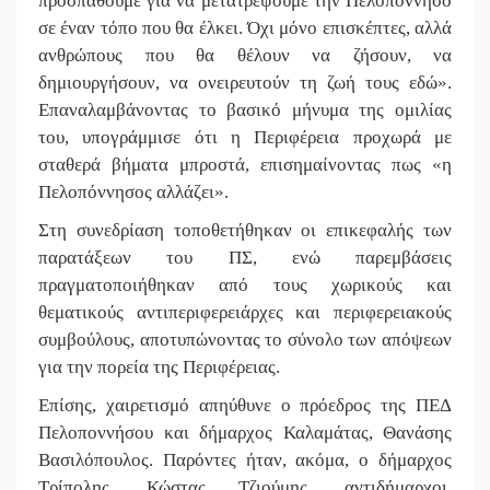
προσπαθούμε για να μετατρέψουμε την Πελοπόννησο
σε έναν τόπο που θα έλκει. Όχι μόνο επισκέπτες, αλλά
ανθρώπους που θα θέλουν να ζήσουν, να
δημιουργήσουν, να ονειρευτούν τη ζωή τους εδώ».
Επαναλαμβάνοντας το βασικό μήνυμα της ομιλίας
του, υπογράμμισε ότι η Περιφέρεια προχωρά με
σταθερά βήματα μπροστά, επισημαίνοντας πως «η
Πελοπόννησος αλλάζει».
Στη συνεδρίαση τοποθετήθηκαν οι επικεφαλής των
παρατάξεων του ΠΣ, ενώ παρεμβάσεις
πραγματοποιήθηκαν από τους χωρικούς και
θεματικούς αντιπεριφερειάρχες και περιφερειακούς
συμβούλους, αποτυπώνοντας το σύνολο των απόψεων
για την πορεία της Περιφέρειας.
Επίσης, χαιρετισμό απηύθυνε ο πρόεδρος της ΠΕΔ
Πελοποννήσου και δήμαρχος Καλαμάτας, Θανάσης
Βασιλόπουλος. Παρόντες ήταν, ακόμα, ο δήμαρχος
Τρίπολης, Κώστας Τζιούμης, αντιδήμαρχοι,