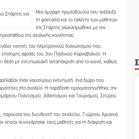
Μια όμορφη πρωτοβουλία που ανέδειξε
τη φαντασία και το ταλέντο των μαθητών
της Σπάρτης ολοκληρώθηκε με τον
προσπάθεια της σχολικής κοινότητας.
εγάλοι νικητές του ηλεκτρονικού διαγωνισμού που
ς επίσημης αφίσας του 3ου Παιδικού Καρναβαλιού. Η
η θέση με εντυπωσιακή ανταπόκριση από το κοινό, καθώς
παρέλαβαν έναν καινούργιο εκτυπωτή, ένα δώρο που
τηριότητες στο σχολείο. Η παράδοση πραγματοποιήθηκε την
δημάρχου Πολιτισμού, Αθλητισμού και Τουρισμού, Σπύρου
, παρουσία του διευθυντή του σχολείου, Γιώργου Αριαννά,
ι οποίοι συνεχάρησαν τους μαθητές για τη διάκριση και