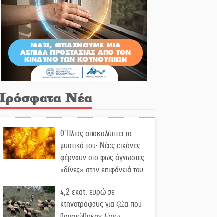
Πρόσφατα Νέα
Ο Ήλιος αποκαλύπτει τα
μυστικά του: Νέες εικόνες
φέρνουν στο φως άγνωστες
«δίνες» στην επιφάνειά του
4,2 εκατ. ευρώ σε
κτηνοτρόφους για ζώα που
θανατώθηκαν λόγω