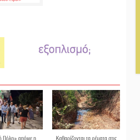
ή Πόλη» απόψε η
Καθαρίζονται τα ρέματα στις