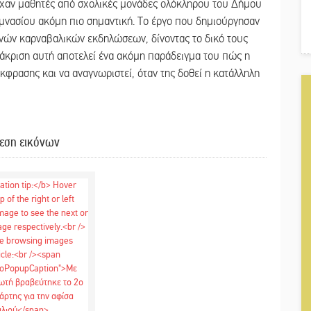
είχαν μαθητές από σχολικές μονάδες ολόκληρου του Δήμου
υμνασίου ακόμη πιο σημαντική. Το έργο που δημιούργησαν
ινών καρναβαλικών εκδηλώσεων, δίνοντας το δικό τους
ιάκριση αυτή αποτελεί ένα ακόμη παράδειγμα του πώς η
φρασης και να αναγνωριστεί, όταν της δοθεί η κατάλληλη
εση εικόνων