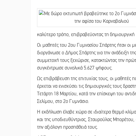
καλύτερο τρόπο, επιβραβεύοντας τη δημιουργική 
Οι μαθητές του 2ου Γυμνασίου Σπάρτης ήταν οι μ
διοργάνωσε ο Δήμος Σπάρτης για την ανάδειξη τη
συμμετοχή τους ξεχώρισε, κατακτώντας την πρώτ
συγκέντρωσε συνολικά 5.627 ψήφους.
Ως επιβράβευση της επιτυχίας τους, οι μαθητές 
έρχεται να ενισχύσει τις δημιουργικές τους δρασ
Τετάρτη 18 Μαρτίου, κατά την επίσκεψη του αντι
Σελίμου, στο 2ο Γυμνάσιο.
Η εκδήλωση έλαβε χώρα σε ιδιαίτερα θερμό κλίμα
και της υποδιευθύντριας, Σταυρούλας Μπορέτου, ο
την αξιόλογη προσπάθειά τους.