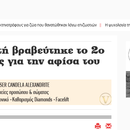
φους για ζώα που θανατώθηκαν λόγω επιζωοτιών
||
Η ψυχολογία της ανατροπ
ή βραβεύτηκε το 2ο
 για την αφίσα του