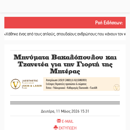
Ροή Ειδήσεων
:
ε ένας από τους απλούς, σπουδαίους ανθρώπους που κάνουν τον κόσμο λίγο π
Μηνύματα Βακαλόπουλου και
Τζανετέα για την Γιορτή της
Μητέρας
Δευτέρα, 11 Μάιος 2026 15:31
E-MAIL
ΕΚΤΥΠΩΣΗ