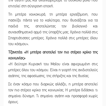
την αγάπη μας και αναγνωρίζουμε το δύσκολο ρόλο που
επιτελεί στη σύγχρονη εποχή.
Τη μητέρα νοικοκυρά, τη μητέρα εργαζόμενη, που
πασχίζει πάντα για το καλύτερο, που θυσιάζεται για τα
παιδιά της, αποτελώντας τον βιολογικό και
συναισθηματικό αρμό της ύπαρξής μας. Χρόνια πολλά στις
Σπαρτιάτισσες μητέρες. Χρόνια πολλά στις μητέρες όλου
του κόσμου».
Τζανετέα: «Η μητέρα αποτελεί τον πιο στέρεο κρίκο της
κοινωνίας»
«Η δεύτερη Κυριακή του Μαΐου είναι αφιερωμένη στις
μητέρες όλου του κόσμου. Είναι η γιορτή της ανιδιοτελούς
αγάπης, της αφοσίωσης, της στήριξης και της θυσίας.
Σε έναν κόσμο που διαρκώς αλλάζει, η μητέρα αποτελεί
τον πιο στέρεο κρίκο της κοινωνίας. Η μητέρα διδάσκει τι
σημαίνει δύναμη. Τι σημαίνει αγάπη και προσφορά χωρίς
όρους.