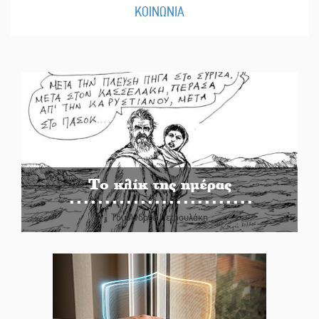
ΚΟΙΝΩΝΙΑ
Το κλίκ της ημέρας
Του Ανδρέα Πετρουλάκη