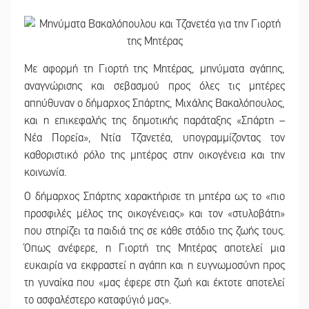
Με αφορμή τη Γιορτή της Μητέρας, μηνύματα αγάπης,
αναγνώρισης και σεβασμού προς όλες τις μητέρες
απηύθυναν ο δήμαρχος Σπάρτης, Μιχάλης Βακαλόπουλος,
και η επικεφαλής της δημοτικής παράταξης «Σπάρτη –
Νέα Πορεία», Ντία Τζανετέα, υπογραμμίζοντας τον
καθοριστικό ρόλο της μητέρας στην οικογένεια και την
κοινωνία.
Ο δήμαρχος Σπάρτης χαρακτήρισε τη μητέρα ως το «πιο
προσφιλές μέλος της οικογένειας» και τον «στυλοβάτη»
που στηρίζει τα παιδιά της σε κάθε στάδιο της ζωής τους.
Όπως ανέφερε, η Γιορτή της Μητέρας αποτελεί μια
ευκαιρία να εκφραστεί η αγάπη και η ευγνωμοσύνη προς
τη γυναίκα που «μας έφερε στη ζωή και έκτοτε αποτελεί
το ασφαλέστερο καταφύγιό μας».