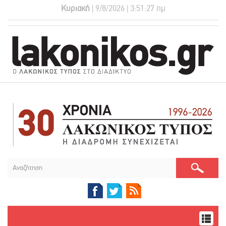
Κυριακή
| 9/8/2026 | 3:51:28 πμ