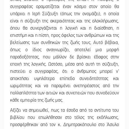
συγγραφέας οραματίζεται έναν κόσμο στον οποίο θα
υπάρχει η Ιερή Σύζευξη (όπως την ονομάζει), η οποία
είναι η σύζευξη της ακεραιότητας και της ολοκλήρωσης,
όπου θα συνεργάζονται η λογική και η διαίσθηση, η
επιστήμη και η πίστη, προς όφελος των ανθρώπων και της
βελτίωσης των συνθηκών της ζωής τους. Αυτό βέβαια,
όπως ο ίδιος αναγνωρίζει, αποτελεί μια μορφή
παραδοξότητας, που μάλλον δε βρίσκει έδαφος στην
εποχή της λογικής. Ωστόσο, μέσα από αυτή τη σύζευξη,
πιστεύει ο συγγραφέας, ότι ο άνθρωπος μπορεί ν’
αποκτήσει υψηλότερα επίπεδα συνειδητότητας και
ωριμότητας και να παραμένει ανεπηρέαστος από την
πολλαπλότητα των αιτιών και συνεπειών που συνοδεύουν
κάθε εμπειρία της ζωής μας.
Αξίζει να σημειωθεί, πως τα έσοδα από τα αντίτυπα του
βιβλίου που επωλήθησαν στο τέλος της εκδήλωσης,
προσφέρθηκαν από τον κ. Δημητρακόπουλο στο Άσυλο