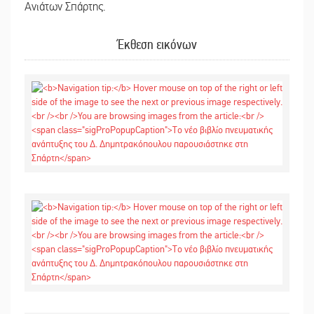
Ανιάτων Σπάρτης.
Έκθεση εικόνων