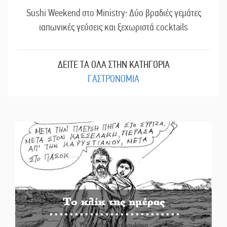
Sushi Weekend στο Ministry: Δύο βραδιές γεμάτες
ιαπωνικές γεύσεις και ξεχωριστά cocktails
ΔΕΙΤΕ ΤΑ ΟΛΑ ΣΤΗΝ ΚΑΤΗΓΟΡΙΑ
ΓΑΣΤΡΟΝΟΜΙΑ
Το κλίκ της ημέρας
Του Ανδρέα Πετρουλάκη