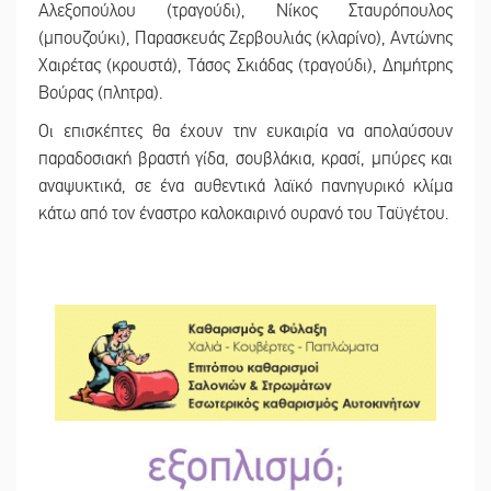
Αλεξοπούλου (τραγούδι), Νίκος Σταυρόπουλος
(μπουζούκι), Παρασκευάς Ζερβουλιάς (κλαρίνο), Αντώνης
Χαιρέτας (κρουστά), Τάσος Σκιάδας (τραγούδι), Δημήτρης
Βούρας (πλητρα).
Οι επισκέπτες θα έχουν την ευκαιρία να απολαύσουν
παραδοσιακή βραστή γίδα, σουβλάκια, κρασί, μπύρες και
αναψυκτικά, σε ένα αυθεντικά λαϊκό πανηγυρικό κλίμα
κάτω από τον έναστρο καλοκαιρινό ουρανό του Ταϋγέτου.