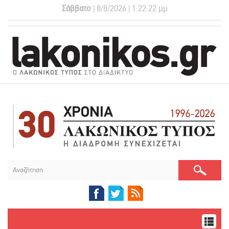
Σάββατο
| 8/8/2026 | 1:22:23 μμ