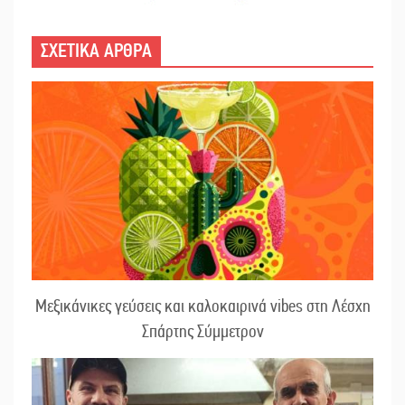
ΣΧΕΤΙΚΑ ΑΡΘΡΑ
Μεξικάνικες γεύσεις και καλοκαιρινά vibes στη Λέσχη
Σπάρτης Σύμμετρον