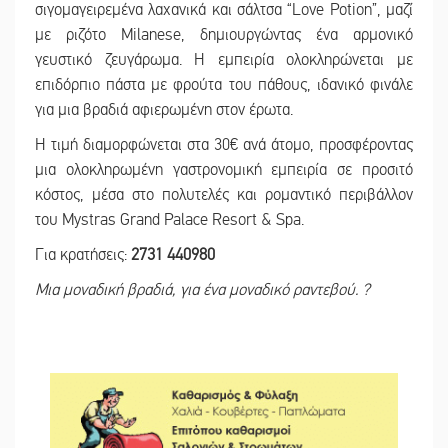
σιγομαγειρεμένα λαχανικά και σάλτσα “Love Potion”, μαζί
με ριζότο Milanese, δημιουργώντας ένα αρμονικό
γευστικό ζευγάρωμα. Η εμπειρία ολοκληρώνεται με
επιδόρπιο πάστα με φρούτα του πάθους, ιδανικό φινάλε
για μια βραδιά αφιερωμένη στον έρωτα.
Η τιμή διαμορφώνεται στα 30€ ανά άτομο, προσφέροντας
μια ολοκληρωμένη γαστρονομική εμπειρία σε προσιτό
κόστος, μέσα στο πολυτελές και ρομαντικό περιβάλλον
του Mystras Grand Palace Resort & Spa.
Για κρατήσεις:
2731 440980
Μια μοναδική βραδιά, για ένα μοναδικό ραντεβού. ?