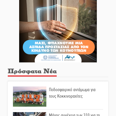
Πρόσφατα Νέα
Ποδοσφαιρικό αντάμωμα για
τους Κοκκινοραχίτες
Μάχης συνέχεια των 310 για τη