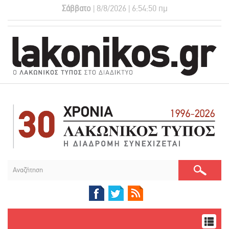
Σάββατο
| 8/8/2026 | 6:54:51 πμ