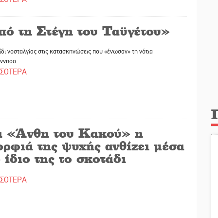
πό τη Στέγη του Ταϋγέτου»
ίδι νοσταλγίας στις κατασκηνώσεις που «ένωσαν» τη νότια
ννησο
ΣΣΟΤΕΡΑ
α «Άνθη του Κακού» η
ορφιά της ψυχής ανθίζει μέσα
 ίδιο της το σκοτάδι
ΣΣΟΤΕΡΑ