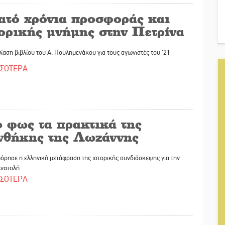
ατό χρόνια προσφοράς και
τορικής μνήμης στην Πετρίνα
αση βιβλίου του Α. Πουλημενάκου για τους αγωνιστές του ’21
ΣΣΟΤΕΡΑ
ο φως τα πρακτικά της
νθήκης της Λωζάννης
ρησε η ελληνική μετάφραση της ιστορικής συνδιάσκεψης για την
Ανατολή
ΣΣΟΤΕΡΑ