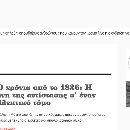
πουδαίους ανθρώπους που κάνουν τον κόσμο λίγο πιο ανθρώπινο»
||
Χωρίς «
0 χρόνια από το 1826: Η
η της αντίστασης σ’ έναν
λλεκτικό τόμο
λωτη Μάνη» φωτίζει τις ιστορικές μάχες απέναντι στον Ιμπραήμ σε
ίδες με τεκμήρια, μελέτες και σπάνιο ιστορικό υλικό
ΣΣΟΤΕΡΑ