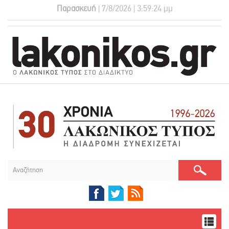
Παρασκευή
| 7/8/2026 | 3:59:25 μμ