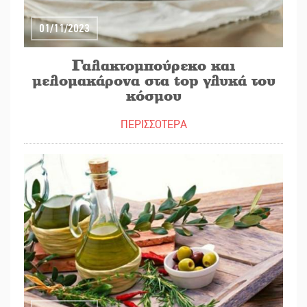
01/11/2023
Γαλακτομπούρεκο και
μελομακάρονα στα top γλυκά του
κόσμου
ΠΕΡΙΣΣΟΤΕΡΑ