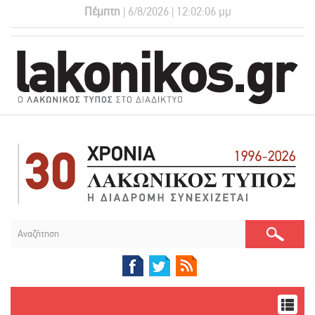
Πέμπτη
| 6/8/2026 | 12:02:07 μμ