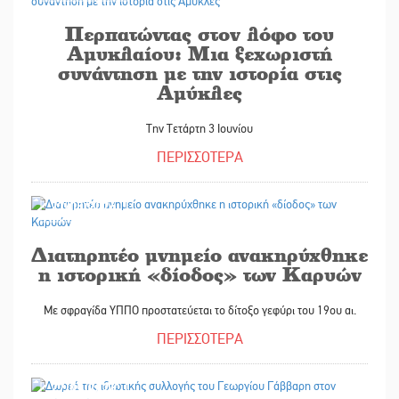
Περπατώντας στον λόφο του
Αμυκλαίου: Μια ξεχωριστή
συνάντηση με την ιστορία στις
Αμύκλες
Την Τετάρτη 3 Ιουνίου
ΠΕΡΙΣΣΟΤΕΡΑ
27/05/2026
Διατηρητέο μνημείο ανακηρύχθηκε
η ιστορική «δίοδος» των Καρυών
Με σφραγίδα ΥΠΠΟ προστατεύεται το δίτοξο γεφύρι του 19ου αι.
ΠΕΡΙΣΣΟΤΕΡΑ
27/05/2026