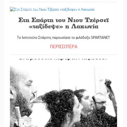
02/06/2026
Στη Σπάρτη του Νιου Τζέρσεϊ
«ταξίδεψε» η Λακωνία
Το Ινστιτούτο Σπάρτης παρουσίασε το φιλόδοξο SPARTANET
ΠΕΡΙΣΣΟΤΕΡΑ
02/06/2026