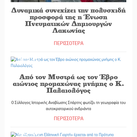
Δυναμικά συνεχίζει την πολυσχιδή
προσφορά της η Ένωση
Πνευματικών Δημιουργών
Λακωνίας
ΠΕΡΙΣΣΟΤΕΡΑ
29/05/2026
Από τον Μυστρά ως τον Έβρο
αιώνιος προμαχώνας μνήμης ο Κ.
Παλαιολόγος
Ο Σύλλογος Ιστορικής Αναβίωσης Σπάρτης φωτίζει τη γεωγραφία του
αυτοκρατορικού ανδριάντα
ΠΕΡΙΣΣΟΤΕΡΑ
28/05/2026