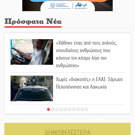
Πρόσφατα Νέα
«Χάθηκε ένας από τους απλούς,
σπουδαίους ανθρώπους που
κάνουν τον κόσμο λίγο πιο
ανθρώπινο»
Χωρίς «διακοπές» η ΕΛΑΣ: Σάρωσε
Πελοπόννησο και Λακωνία
«Έφυγε» ένας γνήσιος Δάσκαλος
και πρωτοπόρος της Τεχνικής
Εκπαίδευσης στη Λακωνία
ΔΗΜΟΦΙΛΕΣΤΕΡΑ