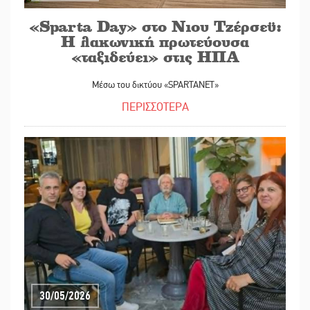
«Sparta Day» στο Νιου Τζέρσεϋ:
Η λακωνική πρωτεύουσα
«ταξιδεύει» στις ΗΠΑ
Μέσω του δικτύου «SPARTANET»
ΠΕΡΙΣΣΟΤΕΡΑ
30/05/2026