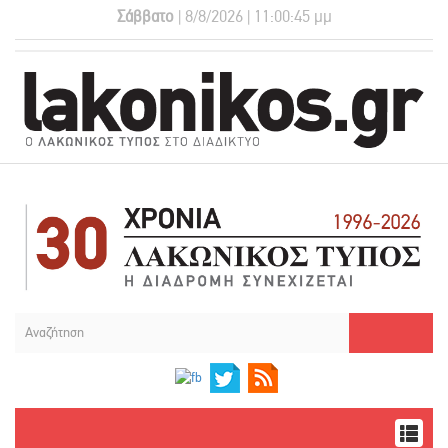
Σάββατο
| 8/8/2026 | 11:00:46 μμ