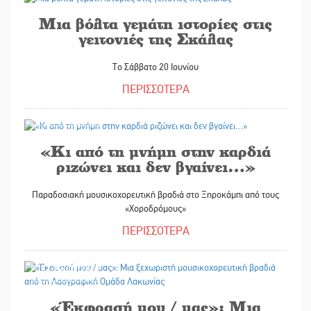
Μια βόλτα γεμάτη ιστορίες στις
γειτονιές της Σκάλας
Το Σάββατο 20 Ιουνίου
ΠΕΡΙΣΣΟΤΕΡΑ
17/06/2026
«Κι από τη μνήμη στην καρδιά
ριζώνει και δεν βγαίνει…»
Παραδοσιακή μουσικοχορευτική βραδιά στο Ξηροκάμπι από τους
«Χοροδρόμους»
ΠΕΡΙΣΣΟΤΕΡΑ
17/06/2026
«Έκφρασή μου / μας»: Μια