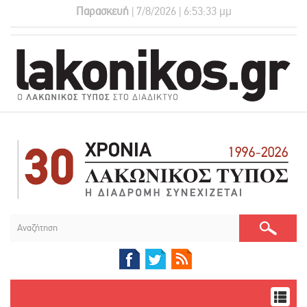
Παρασκευή
| 7/8/2026 | 6:53:34 μμ