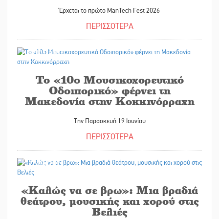
Έρχεται το πρώτο ManTech Fest 2026
ΠΕΡΙΣΣΟΤΕΡΑ
17/06/2026
Το «10ο Μουσικοχορευτικό
Οδοιπορικό» φέρνει τη
Μακεδονία στην Κοκκινόρραχη
Την Παρασκευή 19 Ιουνίου
ΠΕΡΙΣΣΟΤΕΡΑ
17/06/2026
«Καλώς να σε βρω»: Μια βραδιά
θεάτρου, μουσικής και χορού στις
Βελιές