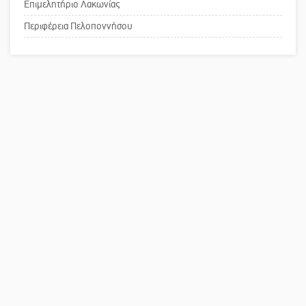
Επιμελητήριο Λακωνίας
Το δικό σας σχόλιο: Παράδειγμα
κοινωνικής αναισθησίας
Περιφέρεια Πελοποννήσου
Πού βρίσκεται το ιστορικό κέντρο
της Σπάρτης;