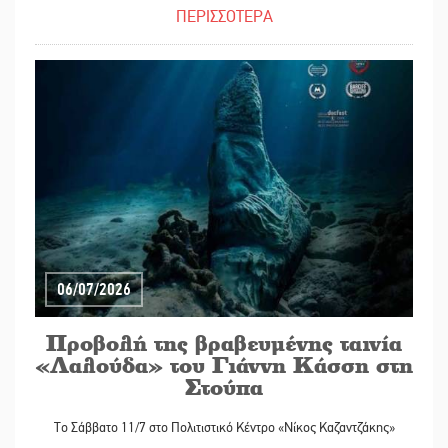
ΠΕΡΙΣΣΟΤΕΡΑ
06/07/2026
Προβολή της βραβευμένης ταινία
«Λαλούδα» του Γιάννη Κάσση στη
Στούπα
Το Σάββατο 11/7 στο Πολιτιστικό Κέντρο «Νίκος Καζαντζάκης»