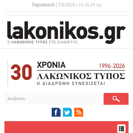
Παρασκευή
| 7/8/2026 | 10:36:50 πμ