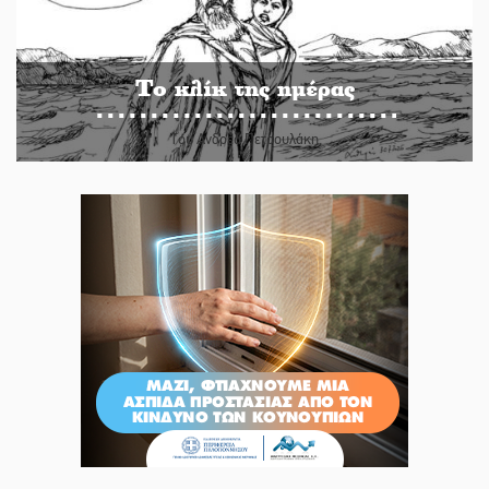
Το κλίκ της ημέρας
Του Ανδρέα Πετρουλάκη