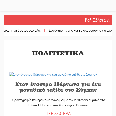
Ροή Ειδήσεων
:
ρεύματος στο Έλος
||
Συνάντηση τιμής και ευγνωμοσύνης για τους ομογενείς 
ΠΟΛΙΤΙΣΤΙΚΑ
07/07/2026
Στον έναστρο Πάρνωνα για ένα
μοναδικό ταξίδι στο Σύμπαν
Ουρανογραφία και πρακτική γνωριμία με τον νυχτερινό ουρανό στις
10 και 11 Ιουλίου στο Καταφύγιο Πάρνωνα
ΠΕΡΙΣΣΟΤΕΡΑ