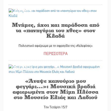
07/07/2026
Μνήμες, ήχοι και παράδοση από
τα «πανηγύρια του χθες» στον
Κλαδά
Πολιτιστικό αφιέρωμα με τη σφραγίδα της «Κελεφίνας»
ΠΕΡΙΣΣΟΤΕΡΑ
06/07/2026
«Άναψε καινούριο μου
φεγγάρι…»: Μουσική βραδιά
αφιερωμένη στον Μίμη Πλέσσα
στο Μουσείο Ελιάς και Λαδιού
Την Τετάρτη 15/7