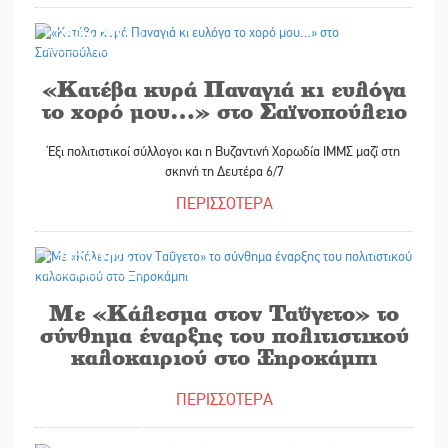
30/06/2026
«Κατέβα κυρά Παναγιά κι ευλόγα
το χορό μου…» στο Σαϊνοπούλειο
Έξι πολιτιστικοί σύλλογοι και η Βυζαντινή Χορωδία ΙΜΜΣ μαζί στη
σκηνή τη Δευτέρα 6/7
ΠΕΡΙΣΣΟΤΕΡΑ
29/06/2026
Με «Κάλεσμα στον Ταΰγετο» το
σύνθημα έναρξης του πολιτιστικού
καλοκαιριού στο Ξηροκάμπι
ΠΕΡΙΣΣΟΤΕΡΑ
29/06/2026