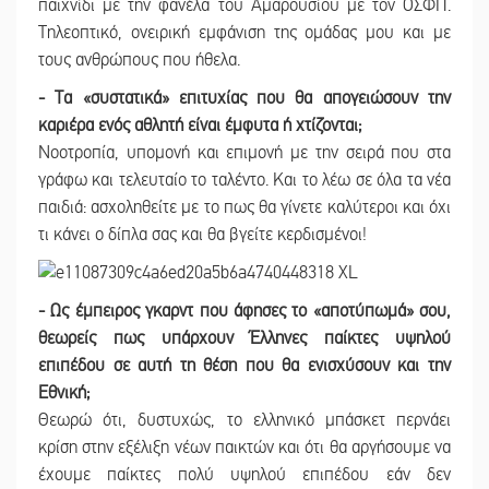
παιχνίδι με την φανέλα του Αμαρουσίου με τον ΟΣΦΠ.
Τηλεοπτικό, ονειρική εμφάνιση της ομάδας μου και με
τους ανθρώπους που ήθελα.
- Τα «συστατικά» επιτυχίας που θα απογειώσουν την
καριέρα ενός αθλητή είναι έμφυτα ή χτίζονται;
Νοοτροπία, υπομονή και επιμονή με την σειρά που στα
γράφω και τελευταίο το ταλέντο. Και το λέω σε όλα τα νέα
παιδιά: ασχοληθείτε με το πως θα γίνετε καλύτεροι και όχι
τι κάνει ο δίπλα σας και θα βγείτε κερδισμένοι!
- Ως έμπειρος γκαρντ που άφησες το «αποτύπωμά» σου,
θεωρείς πως υπάρχουν Έλληνες παίκτες υψηλού
επιπέδου σε αυτή τη θέση που θα ενισχύσουν και την
Εθνική;
Θεωρώ ότι, δυστυχώς, το ελληνικό μπάσκετ περνάει
κρίση στην εξέλιξη νέων παικτών και ότι θα αργήσουμε να
έχουμε παίκτες πολύ υψηλού επιπέδου εάν δεν