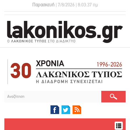
Παρασκευή
| 7/8/2026 | 8:03:38 πμ