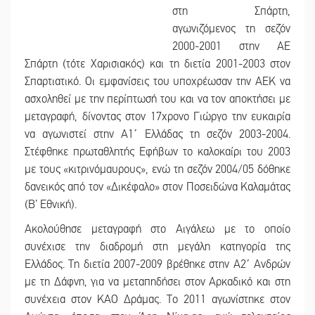
στη Σπάρτη,
αγωνιζόμενος τη σεζόν
2000-2001 στην ΑΕ
Σπάρτη (τότε Χαρισιακός) και τη διετία 2001-2003 στον
Σπαρτιατικό. Οι εμφανίσεις του υποχρέωσαν την ΑΕΚ να
ασχοληθεί με την περίπτωσή του και να τον αποκτήσει με
μεταγραφή, δίνοντας στον 17χρονο Γιώργο την ευκαιρία
να αγωνιστεί στην Α1΄ Ελλάδας τη σεζόν 2003-2004.
Στέφθηκε πρωταθλητής Εφήβων το καλοκαίρι του 2003
με τους «κιτρινόμαυρους», ενώ τη σεζόν 2004/05 δόθηκε
δανεικός από τον «Δικέφαλο» στον Ποσειδώνα Καλαμάτας
(Β’ Εθνική).
Ακολούθησε μεταγραφή στο Αιγάλεω με το οποίο
συνέχισε την διαδρομή στη μεγάλη κατηγορία της
Ελλάδος. Τη διετία 2007-2009 βρέθηκε στην Α2΄ Ανδρών
με τη Δάφνη, για να μεταπηδήσει στον Αρκαδικό και στη
συνέχεια στον ΚΑΟ Δράμας. Το 2011 αγωνίστηκε στον