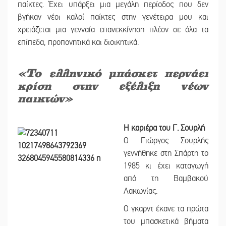
παίκτες. Έχει υπάρξει μια μεγάλη περίοδος που δεν
βγήκαν νέοι καλοί παίκτες στην γενέτειρα μου και
χρειάζεται μια γενναία επανεκκίνηση πλέον σε όλα τα
επίπεδα, προπονητικά και διοικητικά.
«Το ελληνικό μπάσκετ περνάει
κρίση στην εξέλιξη νέων
παικτών»
Η καριέρα του Γ. Σουρλή
Ο Γιώργος Σουρλής
γεννήθηκε στη Σπάρτη το
1985 κι έχει καταγωγή
από τη Βαμβακού
Λακωνίας.
Ο γκαρντ έκανε τα πρώτα
του μπασκετικά βήματα