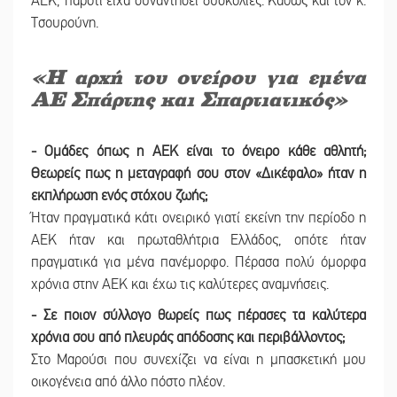
ΑΕΚ, παρότι είχα συναντήσει δυσκολίες. Καθώς και τον κ.
Τσουρούνη.
«Η αρχή του ονείρου για εμένα
ΑΕ Σπάρτης και Σπαρτιατικός»
- Ομάδες όπως η ΑΕΚ είναι το όνειρο κάθε αθλητή;
Θεωρείς πως η μεταγραφή σου στον «Δικέφαλο» ήταν η
εκπλήρωση ενός στόχου ζωής;
Ήταν πραγματικά κάτι ονειρικό γιατί εκείνη την περίοδο η
ΑΕΚ ήταν και πρωταθλήτρια Ελλάδος, οπότε ήταν
πραγματικά για μένα πανέμορφο. Πέρασα πολύ όμορφα
χρόνια στην ΑΕΚ και έχω τις καλύτερες αναμνήσεις.
- Σε ποιον σύλλογο θωρείς πως πέρασες τα καλύτερα
χρόνια σου από πλευράς απόδοσης και περιβάλλοντος;
Στο Μαρούσι που συνεχίζει να είναι η μπασκετική μου
οικογένεια από άλλο πόστο πλέον.