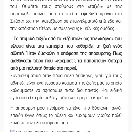
του. Θυμάται τους σταθμούς στο «ταξίδι» με την
πορτοκαλί μπάλα, από τα πρώτα εφηβικά χρόνια στη
Σπάρτη ως την καταξίωση σε επαγγελματικό επίπεδο και
την κατάκτηση τίτλων με συλλόγους κι εθνικές ομάδες.
- Το ατομικό ταξίδι από το «τζάμπολ» ως την «κόρνα» του
τέλους είναι μια εμπειρία που καθορίζει τη ζωή ενός
αθλητή. Ήταν δύσκολη η απόφαση της απόσυρσης; Πως
αισθάνεσαι τώρα που «κρέμασες τα παπούτσια» ύστερα
από μια πολυετή θητεία στα παρκέ;
Συναισθηματικά ήταν πάρα πολύ δύσκολο, γιατί για τους
αθλητές είναι ένα τεράστιο κομμάτι της ζωής μας το οποίο
καλούμαστε να αφήσουμε πίσω δια παντός. Και ειδικά
εγώ που είχα μία πολύ γεμάτη και όμορφη καριέρα.
Η απόσυρσή μου περίμενα να είναι πιο δύσκολη, αλλά,
επειδή έγινε όπως το ήθελα και ευχόμουν, νιώθω πολύ
καλά με την όλη απόφασή μου.