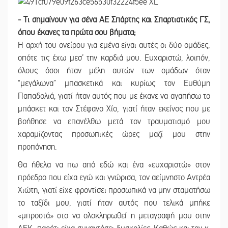
- Τι σημαίνουν για σένα ΑΕ Σπάρτης και Σπαρτιατικός ΓΣ,
όπου έκανες τα πρώτα σου βήματα;
Η αρχή του ονείρου για εμένα είναι αυτές οι δύο ομάδες,
οπότε τις έχω μεσ’ την καρδιά μου. Ευχαριστώ, λοιπόν,
όλους όσοι ήταν μέλη αυτών των ομάδων όταν
“μεγάλωνα” μπασκετικά και κυρίως τον Ευθύμη
Παπαδολιά, γιατί ήταν αυτός που με έκανε να αγαπήσω το
μπάσκετ και τον Στέφανο Χίο, γιατί ήταν εκείνος που με
βοήθησε να επανέλθω μετά τον τραυματισμό μου
χαραμίζοντας προσωπικές ώρες μαζί μου στην
προπόνηση.
Θα ήθελα να πω από εδώ και ένα «ευχαριστώ» στον
πρόεδρο που είχα εγώ και γνώρισα, τον αείμνηστο Αντρέα
Χιώτη, γιατί είχε φροντίσει προσωπικά να μην σταματήσω
το ταξίδι μου, γιατί ήταν αυτός που τελικά μπήκε
«μπροστά» στο να ολοκληρωθεί η μεταγραφή μου στην