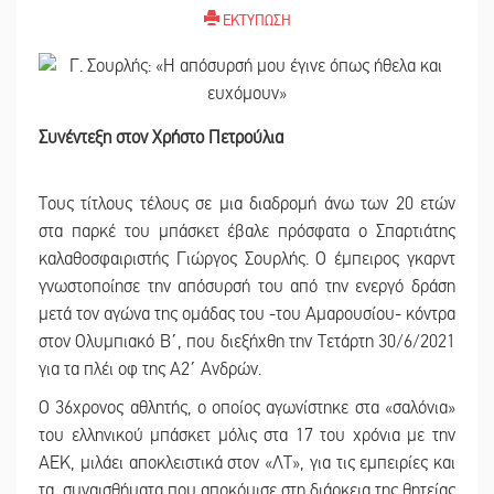
ΕΚΤΥΠΩΣΗ
Συνέντεξη στον Χρήστο Πετρούλια
Τους τίτλους τέλους σε μια διαδρομή άνω των 20 ετών
στα παρκέ του μπάσκετ έβαλε πρόσφατα ο Σπαρτιάτης
καλαθοσφαιριστής Γιώργος Σουρλής. Ο έμπειρος γκαρντ
γνωστοποίησε την απόσυρσή του από την ενεργό δράση
μετά τον αγώνα της ομάδας του -του Αμαρουσίου- κόντρα
στον Ολυμπιακό Β΄, που διεξήχθη την Τετάρτη 30/6/2021
για τα πλέι οφ της Α2΄ Ανδρών.
Ο 36χρονος αθλητής, ο οποίος αγωνίστηκε στα «σαλόνια»
του ελληνικού μπάσκετ μόλις στα 17 του χρόνια με την
ΑΕΚ, μιλάει αποκλειστικά στον «ΛΤ», για τις εμπειρίες και
τα συναισθήματα που αποκόμισε στη διάρκεια της θητείας