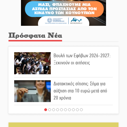
Πρόσφατα Νέα
Βουλή των Εφήβων 2026-2027:
Ξεκινούν οι αιτήσεις
Διατακτικές σίτισης: Σήμα για
αύξηση στα 10 ευρώ μετά από
20 χρόνια
«Για ψυχολογικούς λόγους»
κρατούσε τον νεκρό πατέρα στον
καταψύκτη